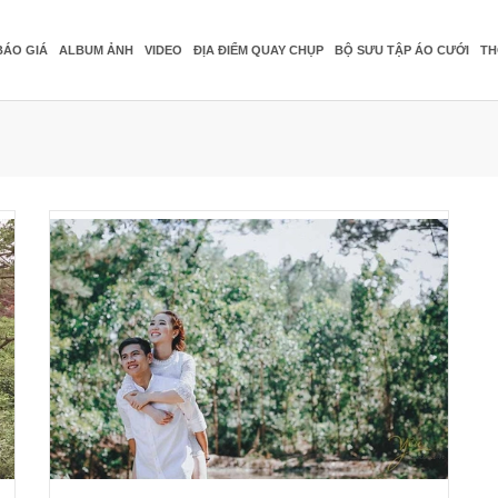
BÁO GIÁ
ALBUM ẢNH
VIDEO
ĐỊA ĐIỂM QUAY CHỤP
BỘ SƯU TẬP ÁO CƯỚI
TH