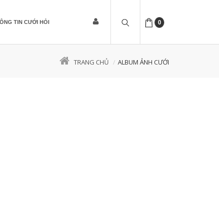
ÔNG TIN CƯỚI HỎI
0
TRANG CHỦ
ALBUM ẢNH CƯỚI