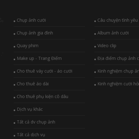
Chụp ảnh cưới
Câu chuyện tình yêu
Chụp ảnh gia đình
Album ảnh cưới
Quay phim
Video clip
Make up - Trang Điểm
Địa điểm chụp ảnh c
Cho thuê váy cưới - áo cưới
Kinh nghiệm chụp ả
Cho thuê áo dài
Kinh nghiệm cưới hỏ
Cho thuê phụ kiện cô dâu
Dịch vụ khác
Tất cả dv chụp ảnh
Tất cả dịch vụ