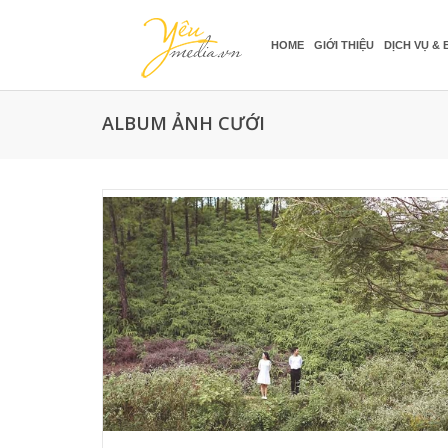
HOME
GIỚI THIỆU
DỊCH VỤ & 
ALBUM ẢNH CƯỚI