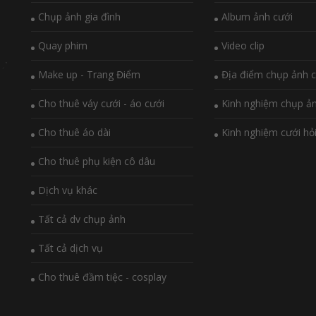
Chụp ảnh gia đình
Album ảnh cưới
Quay phim
Video clip
Make up - Trang Điểm
Địa điểm chụp ảnh c
Cho thuê váy cưới - áo cưới
Kinh nghiệm chụp ả
Cho thuê áo dài
Kinh nghiệm cưới hỏ
Cho thuê phụ kiện cô dâu
Dịch vụ khác
Tất cả dv chụp ảnh
Tất cả dịch vụ
Cho thuê đầm tiệc - cosplay