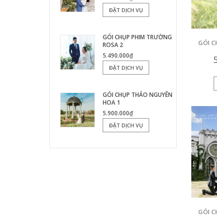
ĐẶT DỊCH VỤ
GÓI CHỤP PHIM TRƯỜNG
GÓI 
ROSA 2
5.490.000₫
ĐẶT DỊCH VỤ
GÓI CHỤP THẢO NGUYÊN
HOA 1
5.900.000₫
ĐẶT DỊCH VỤ
GÓI 