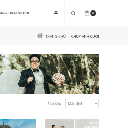
ÔNG TIN CƯỚI HỎI
0
TRANG CHỦ
CHỤP ẢNH CƯỚI
Sắp xếp