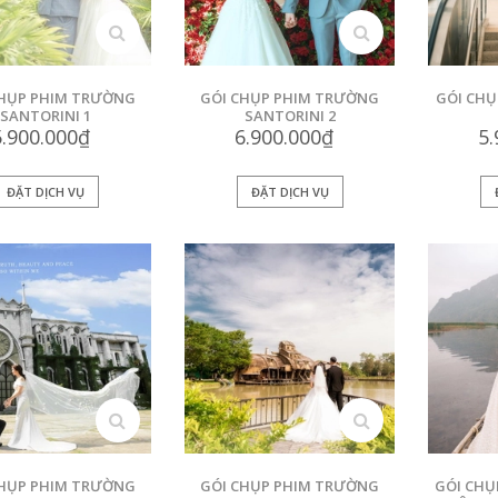
xem
xem
CHỤP PHIM TRƯỜNG
GÓI CHỤP PHIM TRƯỜNG
GÓI CHỤ
SANTORINI 1
SANTORINI 2
5.900.000₫
6.900.000₫
5
ĐẶT DỊCH VỤ
ĐẶT DỊCH VỤ
xem
xem
CHỤP PHIM TRƯỜNG
GÓI CHỤP PHIM TRƯỜNG
GÓI CHỤ