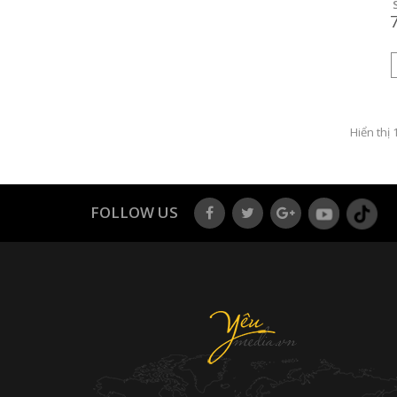
Hiển thị 
FOLLOW US