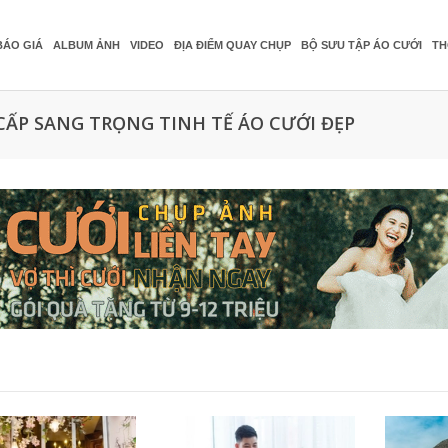
BÁO GIÁ
ALBUM ẢNH
VIDEO
ĐỊA ĐIỂM QUAY CHỤP
BỘ SƯU TẬP ÁO CƯỚI
TH
CẤP SANG TRỌNG TINH TẾ ÁO CƯỚI ĐẸP