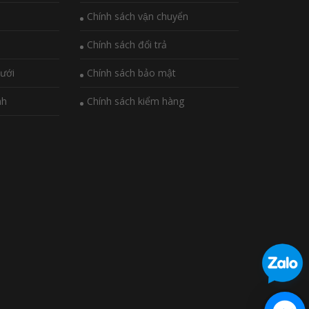
Chính sách vận chuyển
Chính sách đổi trả
ưới
Chính sách bảo mật
nh
Chính sách kiểm hàng
i