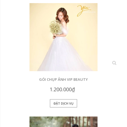
xem
GÓI CHỤP ẢNH VIP BEAUTY
1.200.000₫
ĐẶT DỊCH VỤ