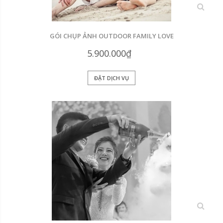
xem
GÓI CHỤP ẢNH OUTDOOR FAMILY LOVE
5.900.000₫
ĐẶT DỊCH VỤ
xem