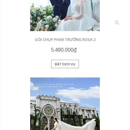
xem
GÓI CHỤP PHIM TRƯỜNG ROSA 2
5.490.000₫
ĐẶT DỊCH VỤ