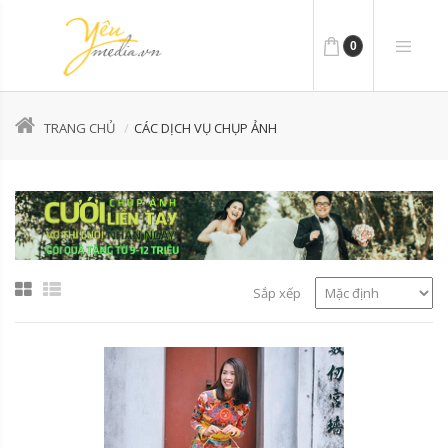
0
TRANG CHỦ
CÁC DỊCH VỤ CHỤP ẢNH
Sắp xếp