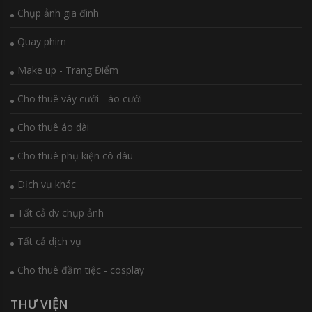
Chụp ảnh gia đình
Quay phim
Make up - Trang Điểm
Cho thuê váy cưới - áo cưới
Cho thuê áo dài
Cho thuê phụ kiện cô dâu
Dịch vụ khác
Tất cả dv chụp ảnh
Tất cả dịch vụ
Cho thuê đầm tiệc - cosplay
THƯ VIỆN