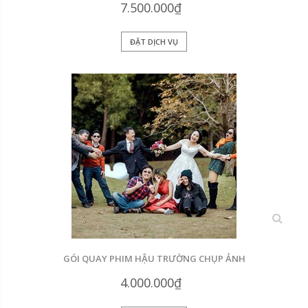
7.500.000₫
ĐẶT DỊCH VỤ
xem
GÓI QUAY PHIM HẬU TRƯỜNG CHỤP ẢNH
4.000.000₫