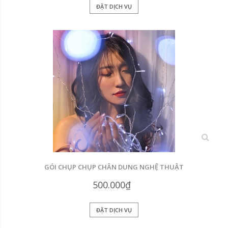
ĐẶT DỊCH VỤ
xem
GÓI CHỤP CHỤP CHÂN DUNG NGHỆ THUẬT
500.000₫
ĐẶT DỊCH VỤ