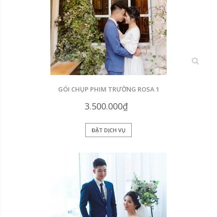
xem
GÓI CHỤP PHIM TRƯỜNG ROSA 1
3.500.000₫
ĐẶT DỊCH VỤ