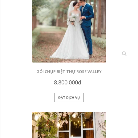
xem
GÓI CHỤP BIỆT THỰ ROSE VALLEY
8.800.000₫
ĐẶT DỊCH VỤ