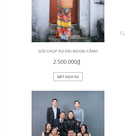
xem
GÓI CHỤP ÁO DÀI NGOẠI CẢNH
2.500.000₫
ĐẶT DỊCH VỤ