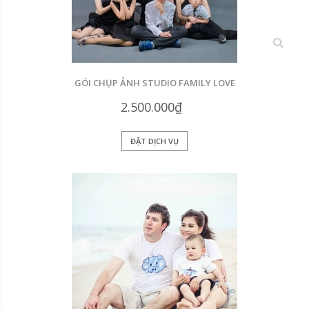
xem
GÓI CHỤP ẢNH STUDIO FAMILY LOVE
2.500.000₫
ĐẶT DỊCH VỤ