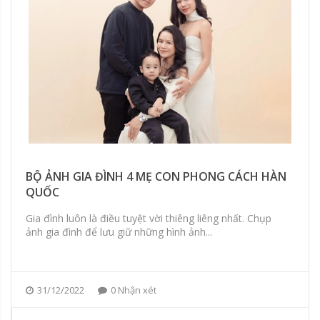
BỘ ẢNH GIA ĐÌNH 4 MẸ CON PHONG CÁCH HÀN
QUỐC
Gia đình luôn là điều tuyệt vời thiêng liêng nhất. Chụp
ảnh gia đình để lưu giữ những hình ảnh...
31/12/2022
0 Nhận xét