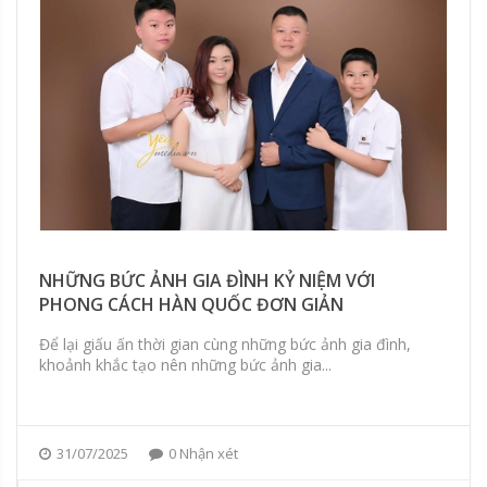
NHỮNG BỨC ẢNH GIA ĐÌNH KỶ NIỆM VỚI
PHONG CÁCH HÀN QUỐC ĐƠN GIẢN
Để lại giấu ấn thời gian cùng những bức ảnh gia đình,
khoảnh khắc tạo nên những bức ảnh gia...
31/07/2025
0 Nhận xét