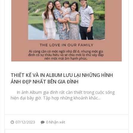
THIẾT KẾ VÀ IN ALBUM LƯU LẠI NHỮNG HÌNH
ẢNH ĐẸP NHẤT BÊN GIA ĐÌNH
In ảnh Album gia đình rất cần thiết trong cuộc sống
hiện đại bây giờ. Tập hợp những khoảnh khắc...
07/12/2023
0 Nhận xét