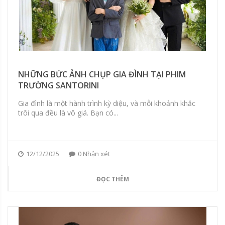
NHỮNG BỨC ẢNH CHỤP GIA ĐÌNH TẠI PHIM
TRƯỜNG SANTORINI
Gia đình là một hành trình kỳ diệu, và mỗi khoảnh khắc
trôi qua đều là vô giá. Bạn có...
12/12/2025
0 Nhận xét
ĐỌC THÊM