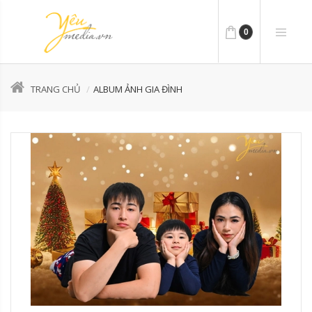
0
TRANG CHỦ
ALBUM ẢNH GIA ĐÌNH