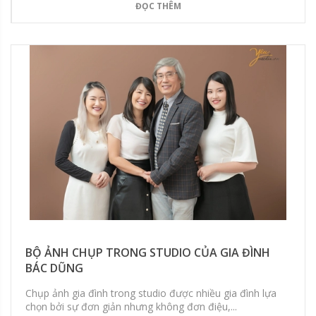
ĐỌC THÊM
BỘ ẢNH CHỤP TRONG STUDIO CỦA GIA ĐÌNH
BÁC DŨNG
Chụp ảnh gia đình trong studio được nhiều gia đình lựa
chọn bởi sự đơn giản nhưng không đơn điệu,...