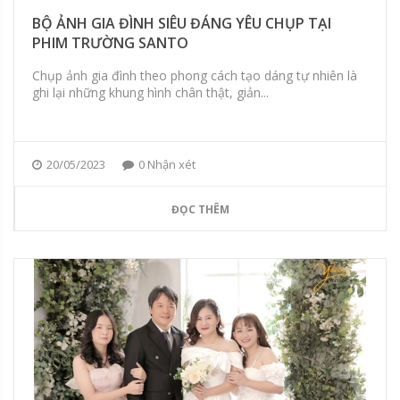
BỘ ẢNH GIA ĐÌNH SIÊU ĐÁNG YÊU CHỤP TẠI
PHIM TRƯỜNG SANTO
Chụp ảnh gia đình theo phong cách tạo dáng tự nhiên là
ghi lại những khung hình chân thật, giản...
20/05/2023
0 Nhận xét
ĐỌC THÊM