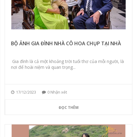
BỘ ẢNH GIA ĐÌNH NHÀ CÔ HOA CHỤP TẠI NHÀ
Gia đình là cả một khoảng trời tuổi thơ của mỗi người, là
nơi để hoài niệm và quan trọng...
17/12/2023
0 Nhận xét
ĐỌC THÊM