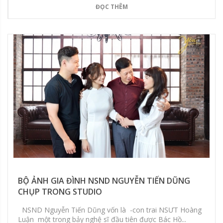
ĐỌC THÊM
BỘ ẢNH GIA ĐÌNH NSND NGUYỄN TIẾN DŨNG
CHỤP TRONG STUDIO
NSND Nguyễn Tiến Dũng vốn là -con trai NSƯT Hoàng
Luận một trong bảy nghệ sĩ đầu tiên được Bác Hồ...