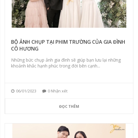
BỘ ẢNH CHỤP TẠI PHIM TRƯỜNG CỦA GIA ĐÌNH
CÔ HƯƠNG
Những bức chụp ảnh gia đình sẽ giúp bạn lưu lại những
khoảnh khắc hạnh phúc trong đời bên cạnh...
06/01/2023
0 Nhận xét
ĐỌC THÊM