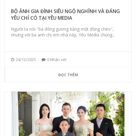
BỘ ẢNH GIA ĐÌNH SIÊU NGỘ NGHĨNH VÀ ĐÁNG
YÊU CHỈ CÓ TẠI YÊU MEDIA
Người ta nói "ba đồng gương bằng một đồng chèo",
nhưng với ba anh chị em nhà này, Yêu Media chúng...
24/12/2025
0 Nhận xét
ĐỌC THÊM