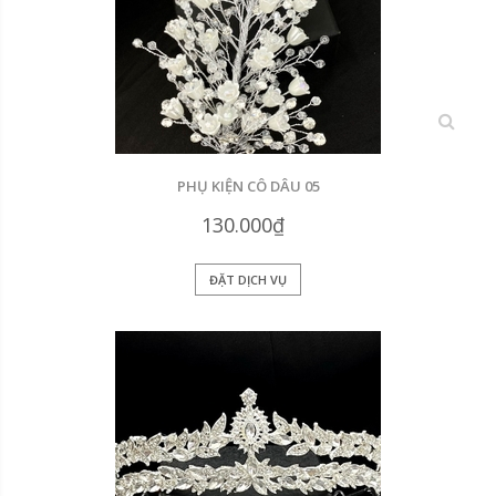
xem
PHỤ KIỆN CÔ DÂU 05
130.000₫
ĐẶT DỊCH VỤ