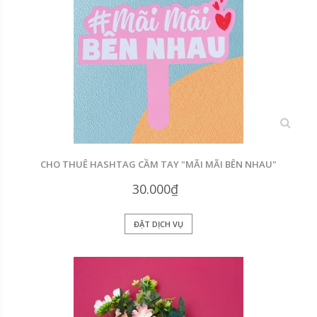
xem
CHO THUÊ HASHTAG CẦM TAY "MÃI MÃI BÊN NHAU"
30.000₫
ĐẶT DỊCH VỤ