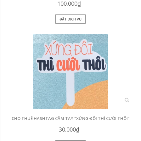
100.000₫
ĐẶT DỊCH VỤ
xem
CHO THUÊ HASHTAG CẦM TAY "XỨNG ĐÔI THÌ CƯỚI THÔI"
30.000₫