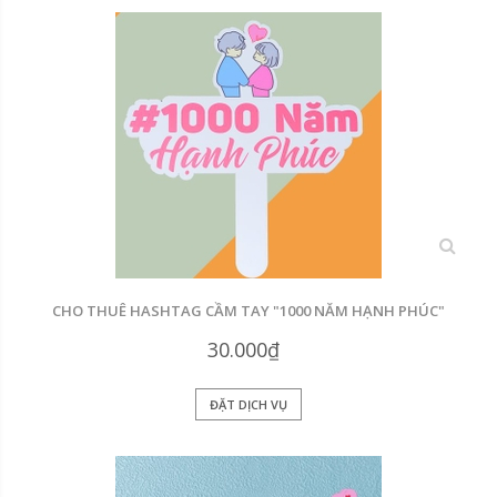
xem
CHO THUÊ HASHTAG CẦM TAY "1000 NĂM HẠNH PHÚC"
30.000₫
ĐẶT DỊCH VỤ