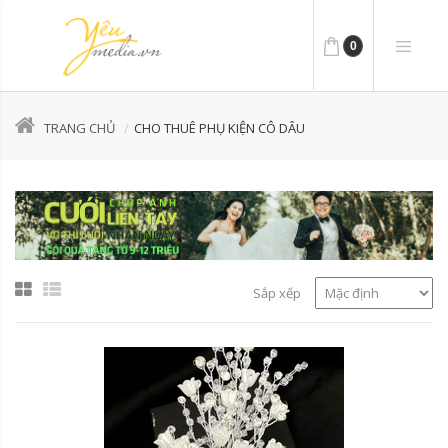
0
TRANG CHỦ
CHO THUÊ PHỤ KIỆN CÔ DÂU
Sắp xếp