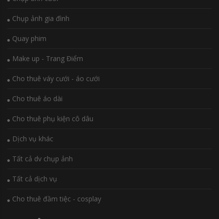
Chụp ảnh gia đình
Quay phim
Make up - Trang Điểm
Cho thuê váy cưới - áo cưới
Cho thuê áo dài
Cho thuê phụ kiện cô dâu
Dịch vụ khác
Tất cả dv chụp ảnh
Tất cả dịch vụ
Cho thuê đầm tiệc - cosplay