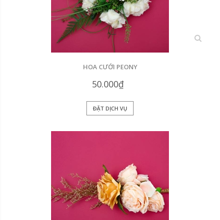
xem
HOA CƯỚI PEONY
50.000₫
ĐẶT DỊCH VỤ