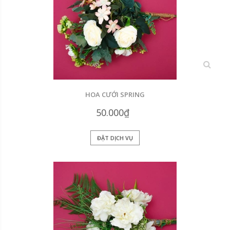
xem
HOA CƯỚI SPRING
50.000₫
ĐẶT DỊCH VỤ