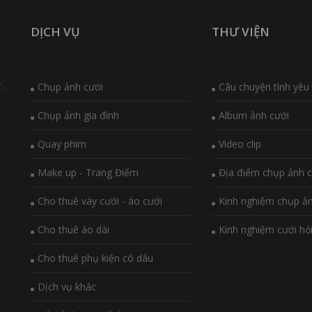
DỊCH VỤ
THƯ VIỆN
Chụp ảnh cưới
Câu chuyện tình yêu
Chụp ảnh gia đình
Album ảnh cưới
Quay phim
Video clip
Make up - Trang Điểm
Địa điểm chụp ảnh c
Cho thuê váy cưới - áo cưới
Kinh nghiệm chụp ả
Cho thuê áo dài
Kinh nghiệm cưới hỏ
Cho thuê phụ kiện cô dâu
Dịch vụ khác