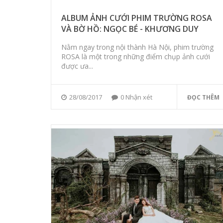
ALBUM ẢNH CƯỚI PHIM TRƯỜNG ROSA
VÀ BỜ HỒ: NGỌC BÉ - KHƯƠNG DUY
Nằm ngay trong nội thành Hà Nội, phim trường
ROSA là một trong những điểm chụp ảnh cưới
được ưa...
28/08/2017
0 Nhận xét
ĐỌC THÊM