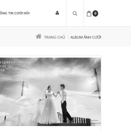
ÔNG TIN CƯỚI HỎI
0
TRANG CHỦ
ALBUM ẢNH CƯỚI