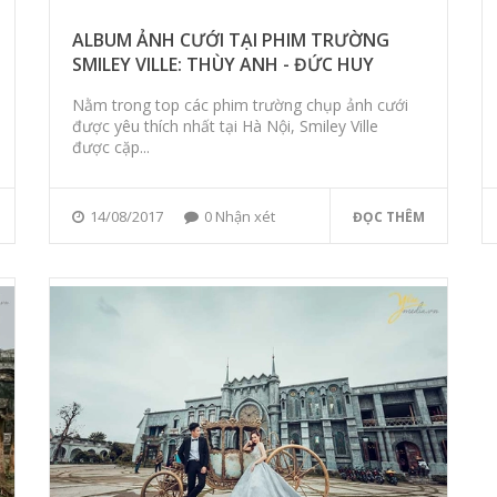
ALBUM ẢNH CƯỚI TẠI PHIM TRƯỜNG
SMILEY VILLE: THÙY ANH - ĐỨC HUY
Nằm trong top các phim trường chụp ảnh cưới
được yêu thích nhất tại Hà Nội, Smiley Ville
được cặp...
14/08/2017
0 Nhận xét
ĐỌC THÊM