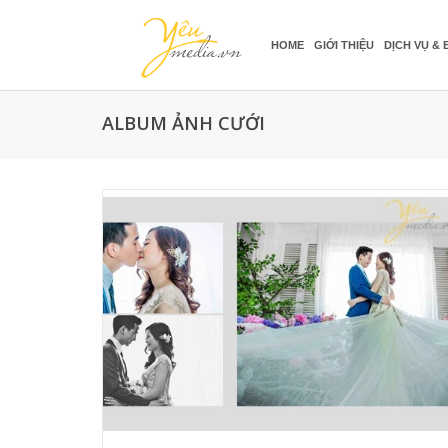
HOME
GIỚI THIỆU
DỊCH VỤ & 
ALBUM ẢNH CƯỚI