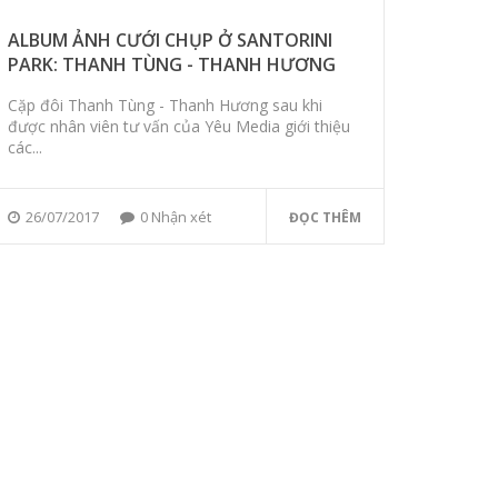
ALBUM ẢNH CƯỚI CHỤP Ở SANTORINI
PARK: THANH TÙNG - THANH HƯƠNG
Cặp đôi Thanh Tùng - Thanh Hương sau khi
được nhân viên tư vấn của Yêu Media giới thiệu
các...
26/07/2017
0 Nhận xét
ĐỌC THÊM