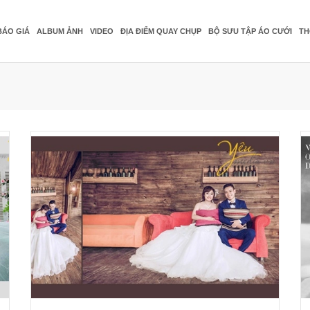
BÁO GIÁ
ALBUM ẢNH
VIDEO
ĐỊA ĐIỂM QUAY CHỤP
BỘ SƯU TẬP ÁO CƯỚI
TH