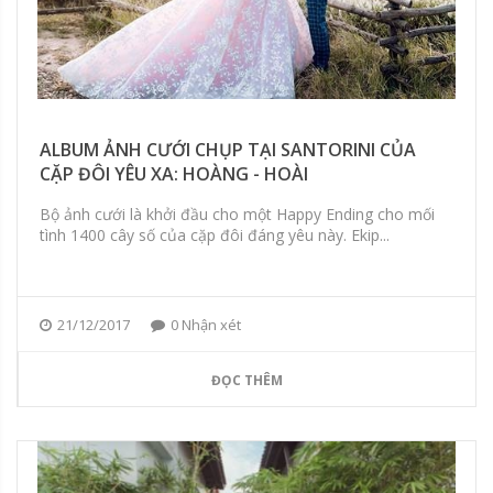
ALBUM ẢNH CƯỚI CHỤP TẠI SANTORINI CỦA
CẶP ĐÔI YÊU XA: HOÀNG - HOÀI
Bộ ảnh cưới là khởi đầu cho một Happy Ending cho mối
tình 1400 cây số của cặp đôi đáng yêu này. Ekip...
21/12/2017
0 Nhận xét
ĐỌC THÊM