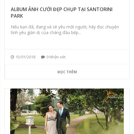
ALBUM ẢNH CƯỚI ĐẸP CHỤP TẠI SANTORINI
PARK
Nếu bạn đã, đang và sẽ yêu một người, hãy đọc chuyện
tình yêu giản dị của chàng đầu bếp...
15/01/2018
0 Nhận xét
ĐỌC THÊM