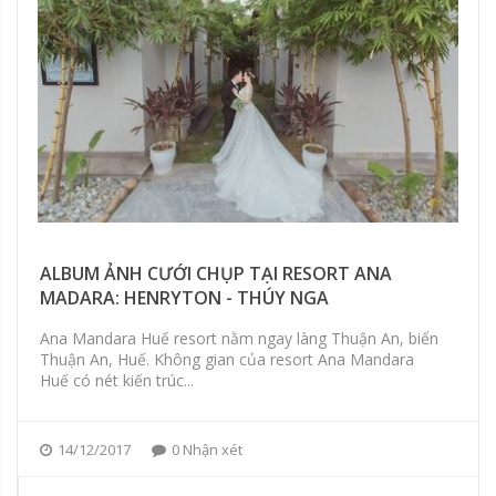
ALBUM ẢNH CƯỚI CHỤP TẠI RESORT ANA
MADARA: HENRYTON - THÚY NGA
Ana Mandara Huế resort nằm ngay làng Thuận An, biển
Thuận An, Huế. Không gian của resort Ana Mandara
Huế có nét kiến trúc...
14/12/2017
0 Nhận xét