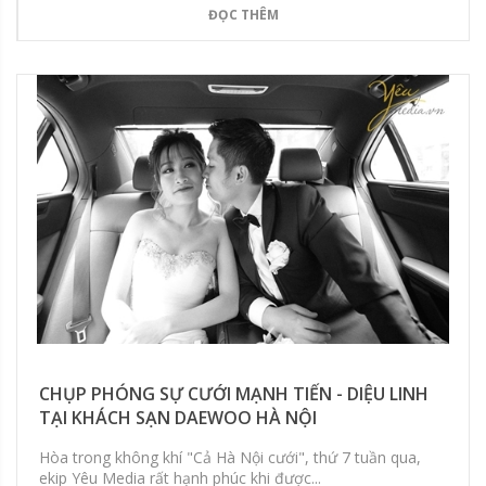
ĐỌC THÊM
CHỤP PHÓNG SỰ CƯỚI MẠNH TIẾN - DIỆU LINH
TẠI KHÁCH SẠN DAEWOO HÀ NỘI
Hòa trong không khí "Cả Hà Nội cưới", thứ 7 tuần qua,
ekip Yêu Media rất hạnh phúc khi được...