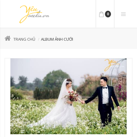
0
TRANG CHỦ
ALBUM ẢNH CƯỚI