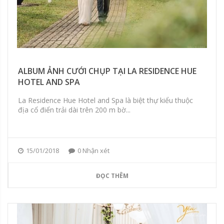
ALBUM ẢNH CƯỚI CHỤP TẠI LA RESIDENCE HUE
HOTEL AND SPA
La Residence Hue Hotel and Spa là biệt thự kiểu thuộc
địa cổ điển trải dài trên 200 m bờ...
15/01/2018
0 Nhận xét
ĐỌC THÊM