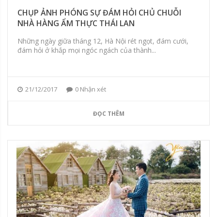
CHỤP ẢNH PHÓNG SỰ ĐÁM HỎI CHỦ CHUỖI
NHÀ HÀNG ẨM THỰC THÁI LAN
Những ngày giữa tháng 12, Hà Nội rét ngọt, đám cưới,
đám hỏi ở khắp mọi ngóc ngách của thành...
21/12/2017
0 Nhận xét
ĐỌC THÊM