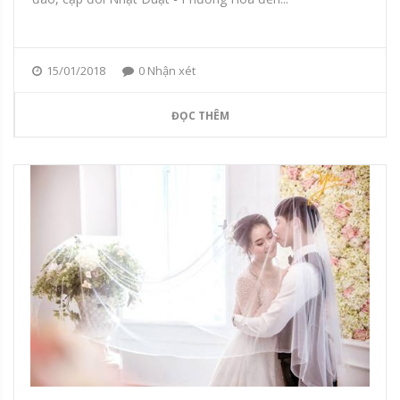
15/01/2018
0 Nhận xét
ĐỌC THÊM