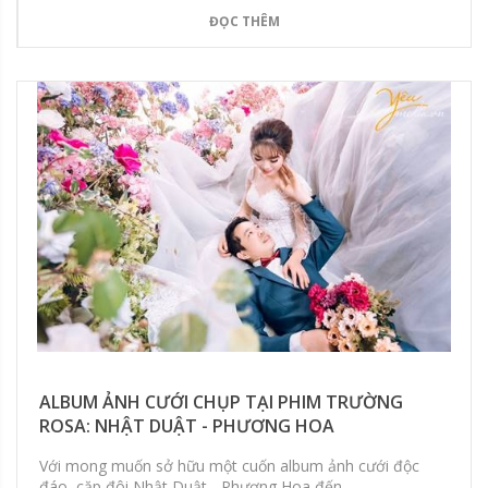
ĐỌC THÊM
ALBUM ẢNH CƯỚI CHỤP TẠI PHIM TRƯỜNG
ROSA: NHẬT DUẬT - PHƯƠNG HOA
Với mong muốn sở hữu một cuốn album ảnh cưới độc
đáo, cặp đôi Nhật Duật - Phương Hoa đến...