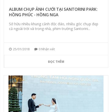
ALBUM CHỤP ẢNH CƯỚI TẠI SANTORINI PARK:
HỒNG PHÚC - HỒNG NGA
Sở hữu nhiều khung cảnh độc đáo, nhiều góc chụp đẹp
cả ngoài trời và trong nhà, phim trường Santorini...
25/01/2018
0 Nhận xét
ĐỌC THÊM