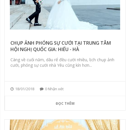
CHỤP ẢNH PHÓNG SỰ CƯỚI TẠI TRUNG TÂM
HỘI NGHỊ QUỐC GIA: HIẾU - HÀ
Càng về cuối năm, dâu rể đều cưới nhiều, lịch chụp ảnh
cưới, phóng sự cưới nhà Yêu cũng kín hơn...
18/01/2018
0 Nhận xét
ĐỌC THÊM