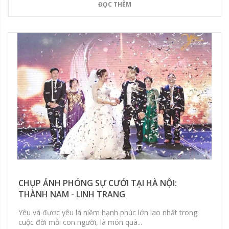
ĐỌC THÊM
CHỤP ẢNH PHÓNG SỰ CƯỚI TẠI HÀ NỘI:
THÀNH NAM - LINH TRANG
Yêu và được yêu là niềm hạnh phúc lớn lao nhất trong
cuộc đời mỗi con người, là món quà...