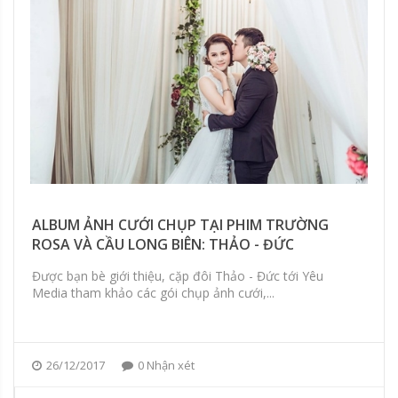
ALBUM ẢNH CƯỚI CHỤP TẠI PHIM TRƯỜNG
ROSA VÀ CẦU LONG BIÊN: THẢO - ĐỨC
Được bạn bè giới thiệu, cặp đôi Thảo - Đức tới Yêu
Media tham khảo các gói chụp ảnh cưới,...
26/12/2017
0 Nhận xét