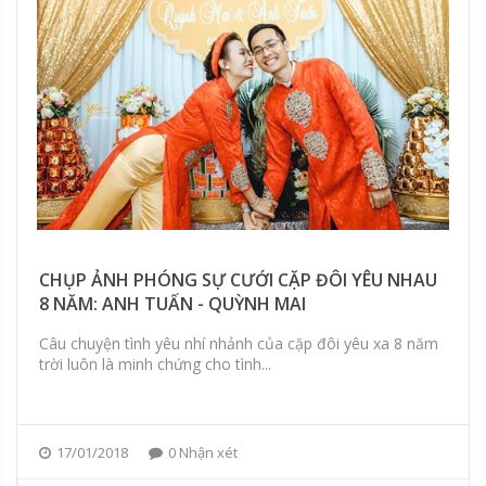
CHỤP ẢNH PHÓNG SỰ CƯỚI CẶP ĐÔI YÊU NHAU
8 NĂM: ANH TUẤN - QUỲNH MAI
Câu chuyện tình yêu nhí nhảnh của cặp đôi yêu xa 8 năm
trời luôn là minh chứng cho tình...
17/01/2018
0 Nhận xét