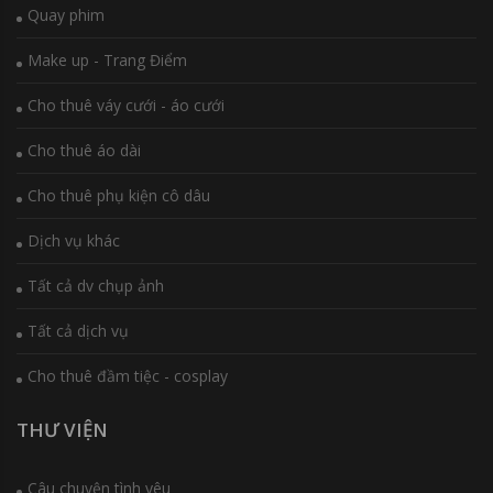
Quay phim
Make up - Trang Điểm
Cho thuê váy cưới - áo cưới
Cho thuê áo dài
Cho thuê phụ kiện cô dâu
Dịch vụ khác
Tất cả dv chụp ảnh
Tất cả dịch vụ
Cho thuê đầm tiệc - cosplay
THƯ VIỆN
Câu chuyện tình yêu