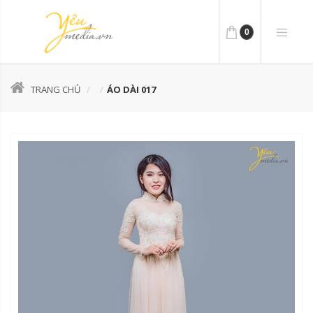
0
TRANG CHỦ
ÁO DÀI 017