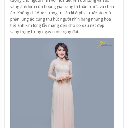
tượng cho người nhìn với họa tiết ren đối xứng và sắc
vàng ánh kim của hoàng gia trang trí thân trước và chân
áo. Không chỉ được trang trí cầu kì ở phía trước áo mà
phần lưng áo cũng thu hút người nhìn bằng những họa
tiết ánh kim lộng lẫy mang đến cho cô dâu nét đẹp
sang trọng trong ngày cưới trọng đại.