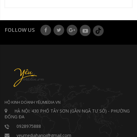
FOLLOW US
HỘ KINH DOANH YÊUMEDIA VN
HÀ NỘI: 430 PHỐ TÂY SƠN (GẦN NGÃ TƯ SỞ) - PHƯỜNG
ĐỐNG ĐA
0928975888
yeumediahanoi@gmail.com