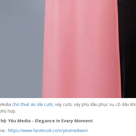
Media
cho thuê áo dài cưới
, váy cưới, váy phù dâu phục vụ cô dâu khi
phù hợp.
 hệ: Yêu Media - Elegance in Every Moment
low :
https://www.facebook.com/yeumediavn/