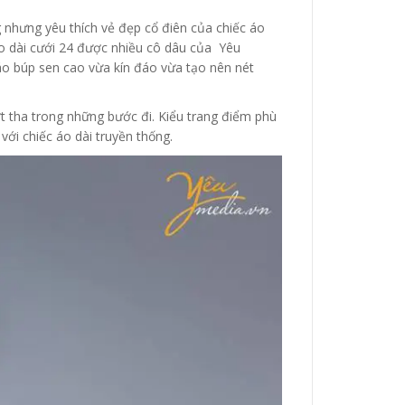
hưng yêu thích vẻ đẹp cổ điên của chiếc áo
áo dài cưới 24 được nhiều cô dâu của Yêu
 áo búp sen cao vừa kín đáo vừa tạo nên nét
t tha trong những bước đi. Kiểu trang điểm phù
ới chiếc áo dài truyền thống.