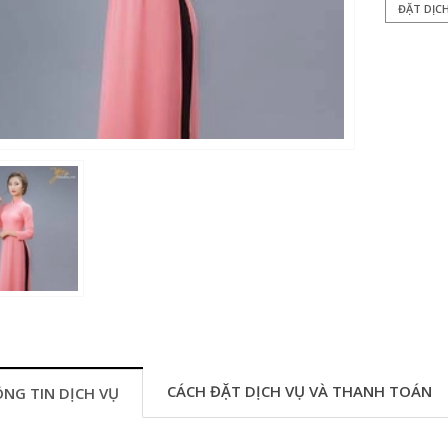
ĐẶT DỊC
CÁCH ĐẶT DỊCH VỤ VÀ THANH TOÁN
NG TIN DỊCH VỤ