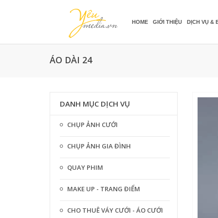
HOME
GIỚI THIỆU
DỊCH VỤ & 
ÁO DÀI 24
DANH MỤC DỊCH VỤ
CHỤP ẢNH CƯỚI
CHỤP ẢNH GIA ĐÌNH
QUAY PHIM
MAKE UP - TRANG ĐIỂM
CHO THUÊ VÁY CƯỚI - ÁO CƯỚI