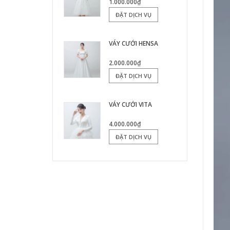
1.000.000₫
ĐẶT DỊCH VỤ
VÁY CƯỚI HENSA
2.000.000₫
ĐẶT DỊCH VỤ
VÁY CƯỚI VITA
4.000.000₫
ĐẶT DỊCH VỤ