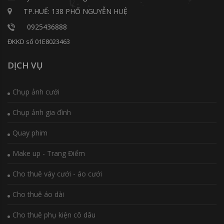
TP.HUẾ: 138 PHỐ NGUYỄN HUỆ
0925436888
ĐKKD số 01E8023463
DỊCH VỤ
Chụp ảnh cưới
Chụp ảnh gia đình
Quay phim
Make up - Trang Điểm
Cho thuê váy cưới - áo cưới
Cho thuê áo dài
Cho thuê phụ kiện cô dâu