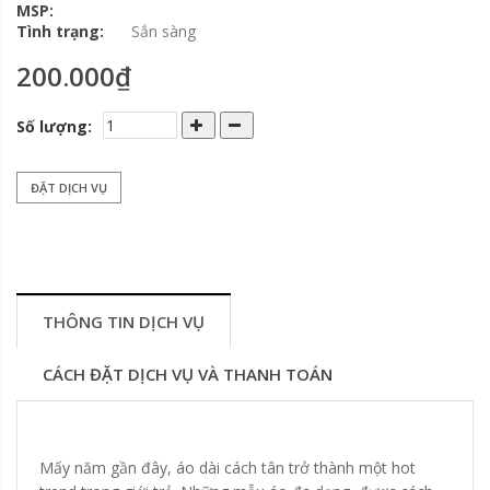
MSP:
Tình trạng:
Sắn sàng
200.000₫
Số lượng:
ĐẶT DỊCH VỤ
THÔNG TIN DỊCH VỤ
CÁCH ĐẶT DỊCH VỤ VÀ THANH TOÁN
Mấy năm gần đây, áo dài cách tân trở thành một hot