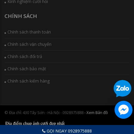
Kinh nghiệm cưới hỏi
CHÍNH SÁCH
Chính sách thanh toán
Chính sách vận chuyển
Chính sách đổi trả
Chính sách bảo mật
Chính sách kiểm hàng
© Địa chỉ: 430 Tây Sơn - Hà Nội - 0928975888
- Xem Bản đồ
GỌI NGAY 0928975888
So sánh