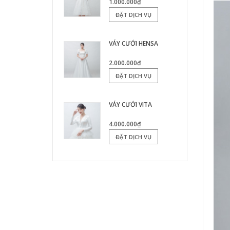
1.000.000₫
ĐẶT DỊCH VỤ
VÁY CƯỚI HENSA
2.000.000₫
ĐẶT DỊCH VỤ
VÁY CƯỚI VITA
4.000.000₫
ĐẶT DỊCH VỤ