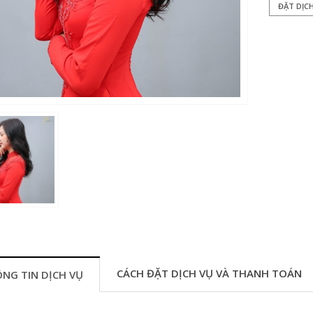
ĐẶT DỊC
CÁCH ĐẶT DỊCH VỤ VÀ THANH TOÁN
NG TIN DỊCH VỤ