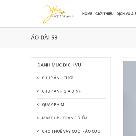
HOME
GIỚI THIỆU
DỊCH VỤ & 
ÁO DÀI 53
DANH MỤC DỊCH VỤ
CHỤP ẢNH CƯỚI
CHỤP ẢNH GIA ĐÌNH
QUAY PHIM
MAKE UP - TRANG ĐIỂM
CHO THUÊ VÁY CƯỚI - ÁO CƯỚI