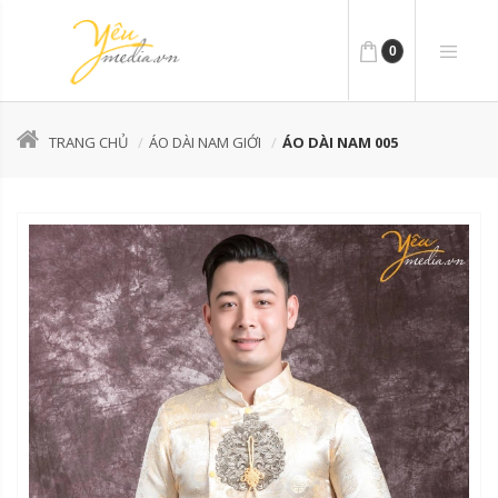
0
TRANG CHỦ
ÁO DÀI NAM GIỚI
ÁO DÀI NAM 005