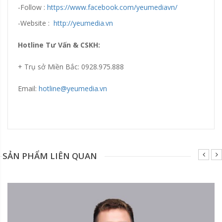
-Follow :
https://www.facebook.com/yeumediavn/
-Website :
http://yeumedia.vn
Hotline Tư Vấn & CSKH:
+ Trụ sở Miền Bắc: 0928.975.888
Email:
hotline@yeumedia.vn
Đang update xin liên hệ hotline 0928975888.
SẢN PHẨM LIÊN QUAN