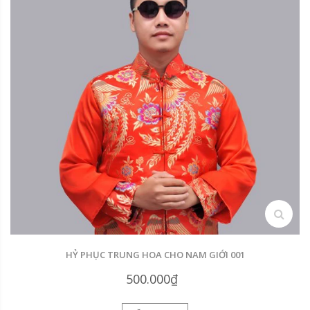
search
HỶ PHỤC TRUNG HOA CHO NAM GIỚI 001
500.000₫