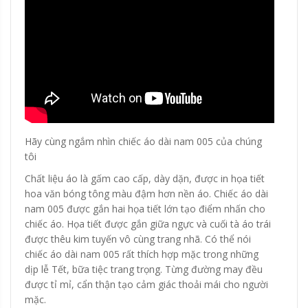
Hãy cùng ngắm nhìn chiếc áo dài nam 005 của chúng
tôi
Chất liệu áo là gấm cao cấp, dày dặn, được in họa tiết
hoa văn bóng tông màu đậm hơn nền áo. Chiếc áo dài
nam 005 được gắn hai họa tiết lớn tạo điểm nhấn cho
chiếc áo. Họa tiết được gắn giữa ngực và cuối tà áo trái
được thêu kim tuyến vô cùng trang nhã. Có thể nói
chiếc áo dài nam 005 rất thích hợp mặc trong những
dịp lễ Tết, bữa tiệc trang trọng. Từng đường may đều
được tỉ mỉ, cẩn thận tạo cảm giác thoải mái cho người
mặc.