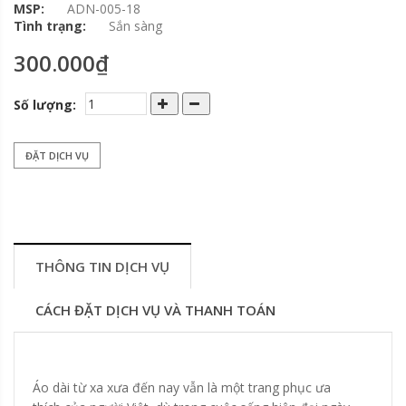
MSP:
ADN-005-18
Tình trạng:
Sắn sàng
300.000₫
Số lượng:
ĐẶT DỊCH VỤ
THÔNG TIN DỊCH VỤ
CÁCH ĐẶT DỊCH VỤ VÀ THANH TOÁN
Áo dài từ xa xưa đến nay vẫn là một trang phục ưa