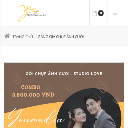
0
TRANG CHỦ
BẢNG GIÁ CHỤP ẢNH CƯỚI