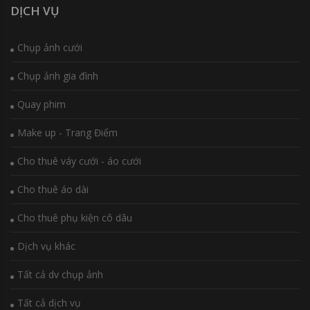
DỊCH VỤ
Chụp ảnh cưới
Chụp ảnh gia đình
Quay phim
Make up - Trang Điểm
Cho thuê váy cưới - áo cưới
Cho thuê áo dài
Cho thuê phụ kiện cô dâu
Dịch vụ khác
Tất cả dv chụp ảnh
Tất cả dịch vụ