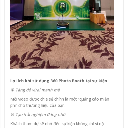
Lợi ích khi sử dụng 360 Photo Booth tại sự kiện
🎯 Tăng độ viral mạnh mẽ
Mỗi video được chia sẻ chính là một “quảng cáo miễn
phí” cho thương hiệu của bạn.
🎯 Tạo trải nghiệm đáng nhớ
Khách tham dự sẽ nhớ đến sự kiện không chỉ vì nội