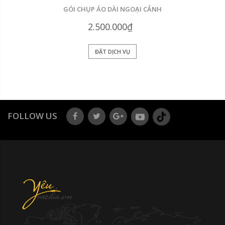
GÓI CHỤP ÁO DÀI NGOẠI CẢNH
2.500.000₫
ĐẶT DỊCH VỤ
FOLLOW US