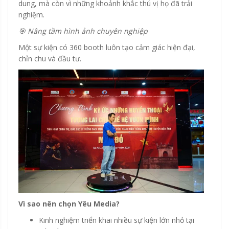
dung, mà còn vì những khoảnh khắc thú vị họ đã trải
nghiệm.
🎯 Nâng tầm hình ảnh chuyên nghiệp
Một sự kiện có 360 booth luôn tạo cảm giác hiện đại,
chỉn chu và đầu tư.
Vì sao nên chọn Yêu Media?
Kinh nghiệm triển khai nhiều sự kiện lớn nhỏ tại