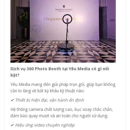
Dịch vụ 360 Photo Booth tại Yêu Media có gì nổi
bật?
Yêu Media mang đến giải pháp trọn gói, giúp bạn không
cần lo lắng về bất kỳ khâu kỹ thuật nào:
✔ Thiết bị hiện đại, vận hành ổn định
Hệ thống camera chất lượng cao, bục xoay chắc chắn,
đảm bảo quay mượt và an toàn cho người sử dụng.
✔ Hiệu ứng video chuyên nghiệp