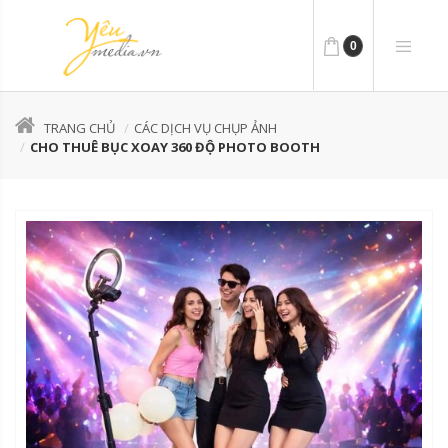
0
TRANG CHỦ
CÁC DỊCH VỤ CHỤP ẢNH
CHO THUÊ BỤC XOAY 360 ĐỘ PHOTO BOOTH