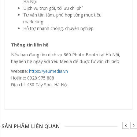
Hà Nội
Dịch vụ trọn gói, tối ưu chi phí
Tư vấn tận tâm, phù hợp từng mục tiêu
marketing
Hỗ trợ nhanh chóng, chuyên nghiệp
Thông tin liên hệ
Nếu bạn đang tìm dịch vụ 360 Photo Booth tại Hà Nội,
hãy liên hệ ngay với Yêu Media để được tư vấn chi tiết:
Website:
https://yeumedia.vn
Hotline: 0928 975 888
Địa chỉ: 430 Tây Sơn, Hà Nội
Đang update xin liên hệ hotline 0928975888.
SẢN PHẨM LIÊN QUAN