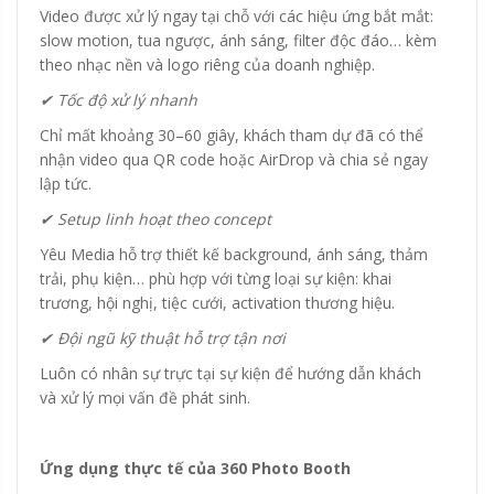
Video được xử lý ngay tại chỗ với các hiệu ứng bắt mắt:
slow motion, tua ngược, ánh sáng, filter độc đáo… kèm
theo nhạc nền và logo riêng của doanh nghiệp.
✔ Tốc độ xử lý nhanh
Chỉ mất khoảng 30–60 giây, khách tham dự đã có thể
nhận video qua QR code hoặc AirDrop và chia sẻ ngay
lập tức.
✔ Setup linh hoạt theo concept
Yêu Media hỗ trợ thiết kế background, ánh sáng, thảm
trải, phụ kiện… phù hợp với từng loại sự kiện: khai
trương, hội nghị, tiệc cưới, activation thương hiệu.
✔ Đội ngũ kỹ thuật hỗ trợ tận nơi
Luôn có nhân sự trực tại sự kiện để hướng dẫn khách
và xử lý mọi vấn đề phát sinh.
Ứng dụng thực tế của 360 Photo Booth