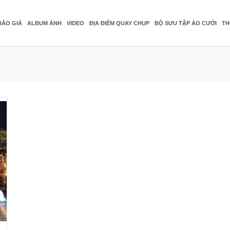
BÁO GIÁ
ALBUM ẢNH
VIDEO
ĐỊA ĐIỂM QUAY CHỤP
BỘ SƯU TẬP ÁO CƯỚI
TH