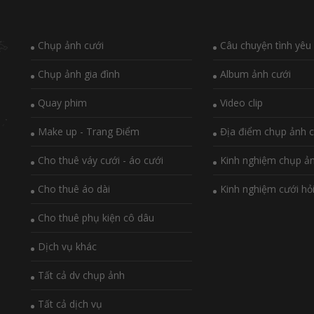
Chụp ảnh cưới
Câu chuyện tình yêu
Chụp ảnh gia đình
Album ảnh cưới
Quay phim
Video clip
Make up - Trang Điểm
Địa điểm chụp ảnh c
Cho thuê váy cưới - áo cưới
Kinh nghiệm chụp ả
Cho thuê áo dài
Kinh nghiệm cưới hỏ
Cho thuê phụ kiện cô dâu
Dịch vụ khác
Tất cả dv chụp ảnh
Tất cả dịch vụ