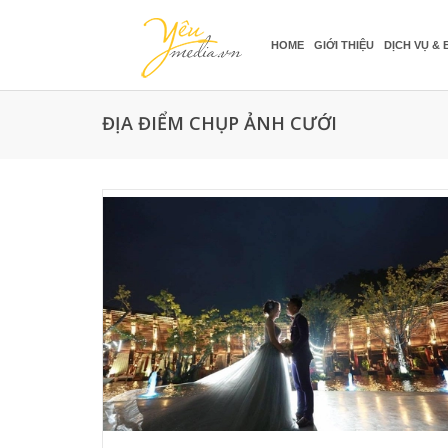
HOME
GIỚI THIỆU
DỊCH VỤ & 
ĐỊA ĐIỂM CHỤP ẢNH CƯỚI