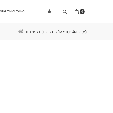
ÔNG TIN CƯỚI HỎI
0
TRANG CHỦ
ĐỊA ĐIỂM CHỤP ẢNH CƯỚI