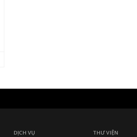
DỊCH VỤ
THƯ VIỆN