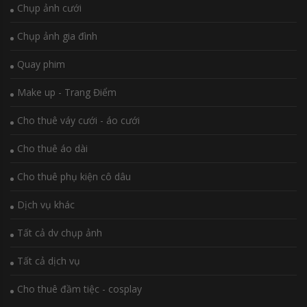
Chụp ảnh cưới
Chụp ảnh gia đình
Quay phim
Make up - Trang Điểm
Cho thuê váy cưới - áo cưới
Cho thuê áo dài
Cho thuê phụ kiện cô dâu
Dịch vụ khác
Tất cả dv chụp ảnh
Tất cả dịch vụ
Cho thuê đầm tiệc - cosplay