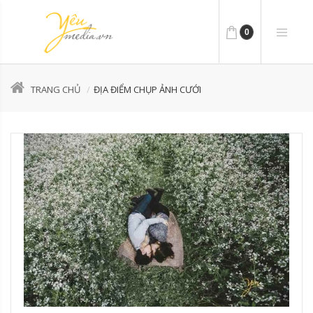
0
TRANG CHỦ
ĐỊA ĐIỂM CHỤP ẢNH CƯỚI