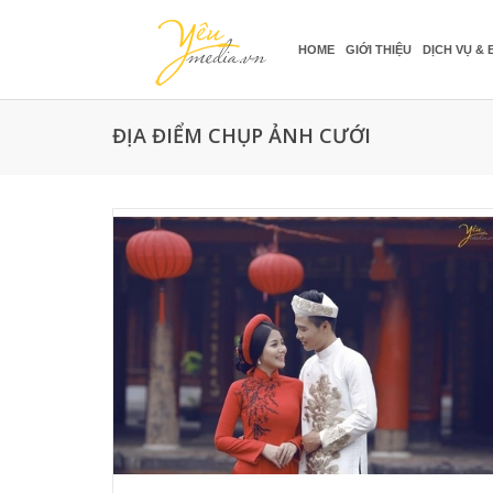
HOME
GIỚI THIỆU
DỊCH VỤ & 
ĐỊA ĐIỂM CHỤP ẢNH CƯỚI