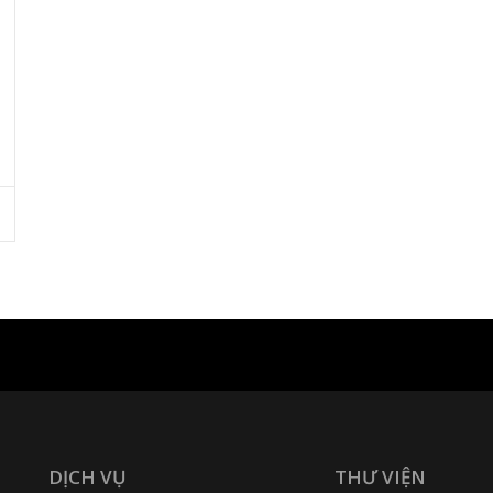
DỊCH VỤ
THƯ VIỆN