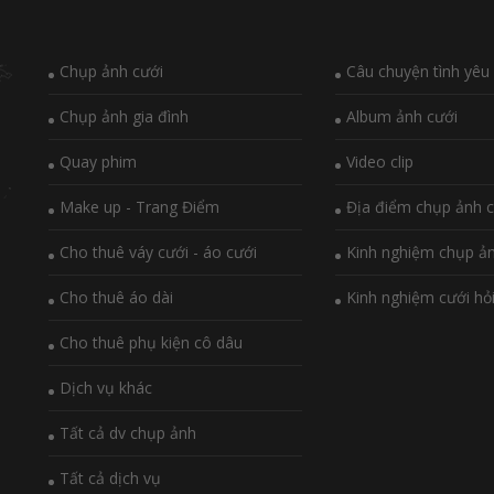
Chụp ảnh cưới
Câu chuyện tình yêu
Chụp ảnh gia đình
Album ảnh cưới
Quay phim
Video clip
Make up - Trang Điểm
Địa điểm chụp ảnh c
Cho thuê váy cưới - áo cưới
Kinh nghiệm chụp ả
Cho thuê áo dài
Kinh nghiệm cưới hỏ
Cho thuê phụ kiện cô dâu
Dịch vụ khác
Tất cả dv chụp ảnh
Tất cả dịch vụ