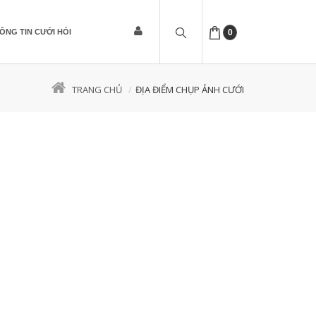
ÔNG TIN CƯỚI HỎI
0
TRANG CHỦ
ĐỊA ĐIỂM CHỤP ẢNH CƯỚI