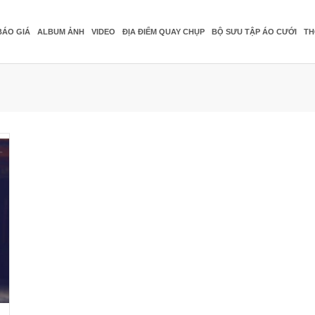
BÁO GIÁ
ALBUM ẢNH
VIDEO
ĐỊA ĐIỂM QUAY CHỤP
BỘ SƯU TẬP ÁO CƯỚI
TH