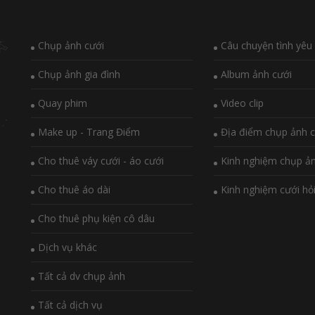
Chụp ảnh cưới
Câu chuyện tình yêu
Chụp ảnh gia đình
Album ảnh cưới
Quay phim
Video clip
Make up - Trang Điểm
Địa điểm chụp ảnh c
Cho thuê váy cưới - áo cưới
Kinh nghiệm chụp ả
Cho thuê áo dài
Kinh nghiệm cưới hỏ
Cho thuê phụ kiện cô dâu
Dịch vụ khác
Tất cả dv chụp ảnh
Tất cả dịch vụ