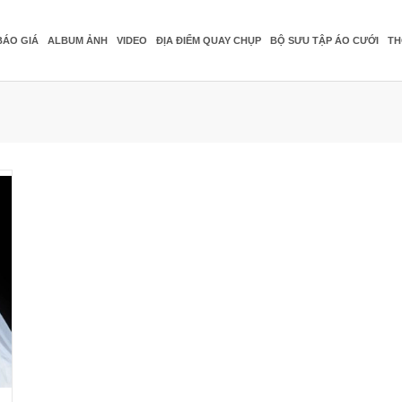
BÁO GIÁ
ALBUM ẢNH
VIDEO
ĐỊA ĐIỂM QUAY CHỤP
BỘ SƯU TẬP ÁO CƯỚI
TH