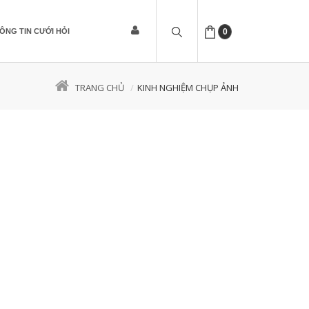
ÔNG TIN CƯỚI HỎI
0
TRANG CHỦ
KINH NGHIỆM CHỤP ẢNH