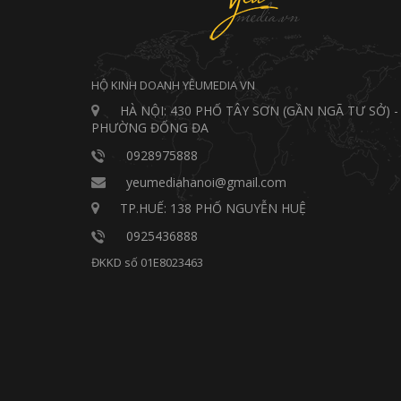
HỘ KINH DOANH YÊUMEDIA VN
HÀ NỘI: 430 PHỐ TÂY SƠN (GẦN NGÃ TƯ SỞ) -
PHƯỜNG ĐỐNG ĐA
0928975888
yeumediahanoi@gmail.com
TP.HUẾ: 138 PHỐ NGUYỄN HUỆ
0925436888
ĐKKD số 01E8023463