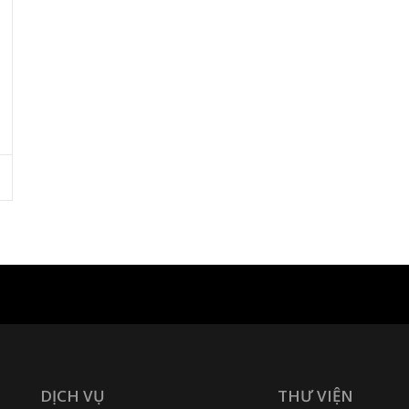
DỊCH VỤ
THƯ VIỆN