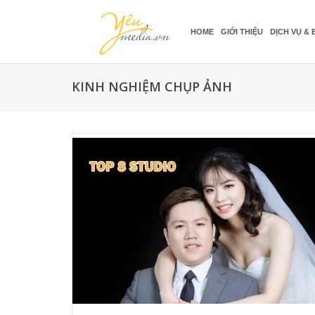
HOME
GIỚI THIỆU
DỊCH VỤ & 
KINH NGHIỆM CHỤP ẢNH