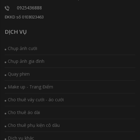
0925436888
ĐKKD số 01E8023463
DỊCH VỤ
Chụp ảnh cưới
Chụp ảnh gia đình
Quay phim
Make up - Trang Điểm
Cho thuê váy cưới - áo cưới
Cho thuê áo dài
Cho thuê phụ kiện cô dâu
Dịch vụ khác