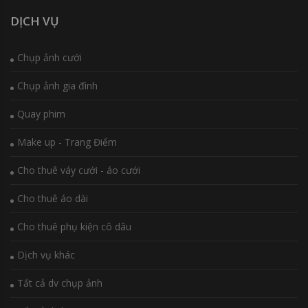
DỊCH VỤ
Chụp ảnh cưới
Chụp ảnh gia đình
Quay phim
Make up - Trang Điểm
Cho thuê váy cưới - áo cưới
Cho thuê áo dài
Cho thuê phụ kiện cô dâu
Dịch vụ khác
Tất cả dv chụp ảnh