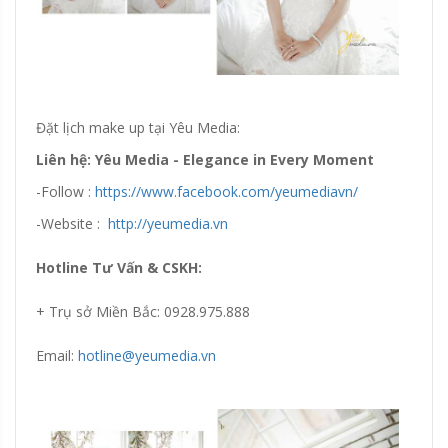
Đặt lịch make up tại Yêu Media:
Liên hệ: Yêu Media - Elegance in Every Moment
-Follow :
https://www.facebook.com/yeumediavn/
-Website :
http://yeumedia.vn
Hotline Tư Vấn & CSKH:
+ Trụ sở Miền Bắc: 0928.975.888
Email:
hotline@yeumedia.vn