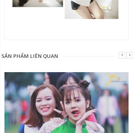
Đang update xin liên hệ hotline 0928975888.
SẢN PHẨM LIÊN QUAN