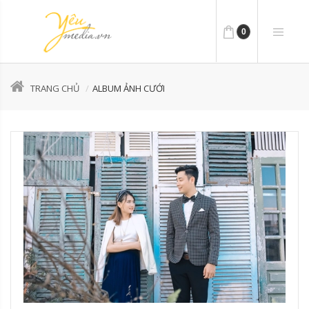
0
TRANG CHỦ
ALBUM ẢNH CƯỚI