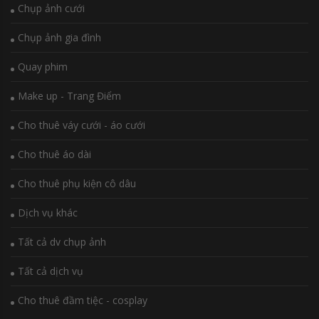
Chụp ảnh cưới
Chụp ảnh gia đình
Quay phim
Make up - Trang Điểm
Cho thuê váy cưới - áo cưới
Cho thuê áo dài
Cho thuê phụ kiện cô dâu
Dịch vụ khác
Tất cả dv chụp ảnh
Tất cả dịch vụ
Cho thuê đầm tiệc - cosplay