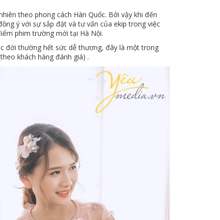
nhiên theo phong cách Hàn Quốc. Bởi vậy khi đến
ồng ý với sự sắp đặt và tư vấn của ekip trong việc
 điểm phim trường mới tại Hà Nội.
ục đời thường hết sức dễ thương, đây là một trong
theo khách hàng đánh giá) .