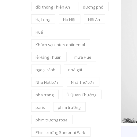
đồi thông Thiên An
đường phố
Hạ Long
Hà Nội
Hội An
Huế
Khách sạn Intercontinental
lễ Hằng Thuận
mưa Huế
ngoại cảnh
nhà gái
Nhà Hát Lớn
Nhà Thờ Lớn
nha trang
Ô Quan Chưởng
paris
phim trường
phim trường rosa
Phim trường Santorini Park