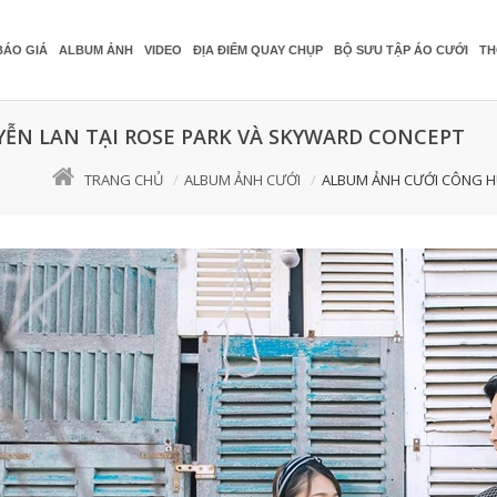
BÁO GIÁ
ALBUM ẢNH
VIDEO
ĐỊA ĐIỂM QUAY CHỤP
BỘ SƯU TẬP ÁO CƯỚI
TH
ỄN LAN TẠI ROSE PARK VÀ SKYWARD CONCEPT
TRANG CHỦ
ALBUM ẢNH CƯỚI
ALBUM ẢNH CƯỚI CÔNG H