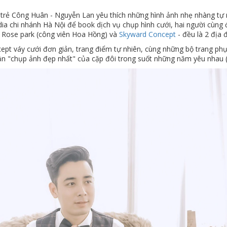
 trẻ Công Huân - Nguyễn Lan yêu thích những hình ảnh nhẹ nhàng tự 
a chi nhánh Hà Nội để book dịch vụ chụp hình cưới, hai người cùng đ
i Rose park (công viên Hoa Hồng) và
Skyward Concept
- đều là 2 địa
cept váy cưới đơn giản, trang điểm tự nhiên, cùng những bộ trang ph
ần "chụp ảnh đẹp nhất" của cặp đôi trong suốt những năm yêu nhau (