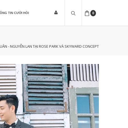
ÔNG TIN CƯỚI HỎI
0
UÂN - NGUYỄN LAN TẠI ROSE PARK VÀ SKYWARD CONCEPT