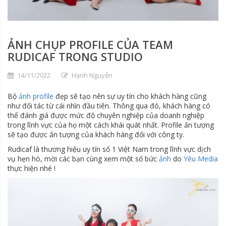
ẢNH CHỤP PROFILE CỦA TEAM
RUDICAF TRONG STUDIO
14/11/2022
Hạnh Nguyễn
Bộ
ảnh profile
đẹp sẽ tạo nên sự uy tín cho khách hàng cũng
như đối tác từ cái nhìn đầu tiên. Thông qua đó, khách hàng có
thể đánh giá được mức độ chuyên nghiệp của doanh nghiệp
trong lĩnh vực của họ một cách khái quát nhất. Profile ấn tượng
sẽ tạo được ấn tượng của khách hàng đối với công ty.
Rudicaf là thương hiệu uy tín số 1 Việt Nam trong lĩnh vực dịch
vụ hẹn hò, mời các bạn cùng xem một số bức
ảnh
do
Yêu Media
thực hiện nhé !