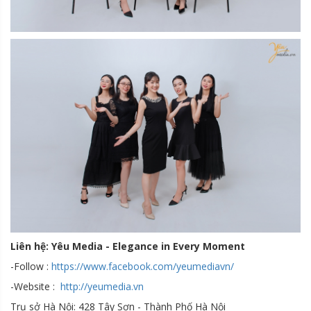
Liên hệ: Yêu Media - Elegance in Every Moment
-Follow :
https://www.facebook.com/yeumediavn/
-Website :
http://yeumedia.vn
Trụ sở Hà Nội: 428 Tây Sơn - Thành Phố Hà Nội