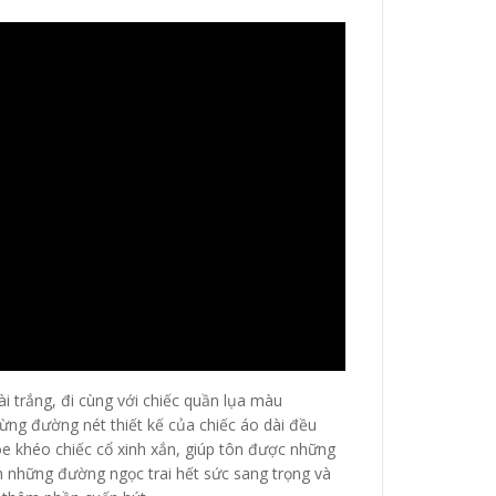
ài trắng, đi cùng với chiếc quần lụa màu
ừng đường nét thiết kế của chiếc áo dài đều
oe khéo chiếc cổ xinh xắn, giúp tôn được những
h những đường ngọc trai hết sức sang trọng và