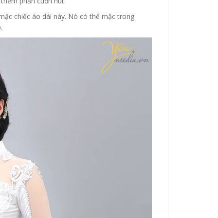
 thêm phần cuốn hút.
mặc chiếc áo dài này. Nó có thể mặc trong
.