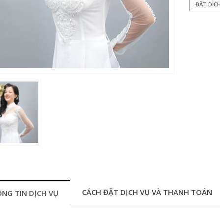
ĐẶT DỊC
CÁCH ĐẶT DỊCH VỤ VÀ THANH TOÁN
NG TIN DỊCH VỤ