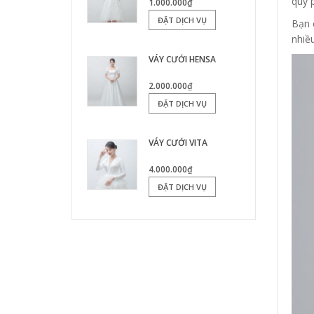
quý 
1.000.000₫
ĐẶT DỊCH VỤ
Bạn 
nhiều
VÁY CƯỚI HENSA
2.000.000₫
ĐẶT DỊCH VỤ
VÁY CƯỚI VITA
4.000.000₫
ĐẶT DỊCH VỤ