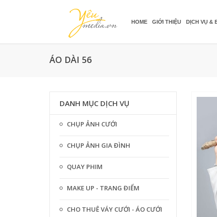
HOME
GIỚI THIỆU
DỊCH VỤ & 
ÁO DÀI 56
DANH MỤC DỊCH VỤ
CHỤP ẢNH CƯỚI
CHỤP ẢNH GIA ĐÌNH
QUAY PHIM
MAKE UP - TRANG ĐIỂM
CHO THUÊ VÁY CƯỚI - ÁO CƯỚI