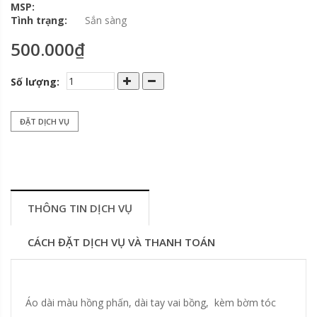
MSP:
Tình trạng:
Sắn sàng
500.000₫
Số lượng:
ĐẶT DỊCH VỤ
THÔNG TIN DỊCH VỤ
CÁCH ĐẶT DỊCH VỤ VÀ THANH TOÁN
Áo dài màu hồng phấn, dài tay vai bồng, kèm bờm tóc