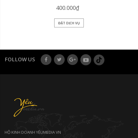
400.000₫
ĐẶT DỊCH VỤ
FOLLOW US
HỘ KINH DOANH YÊUMEDIA VN