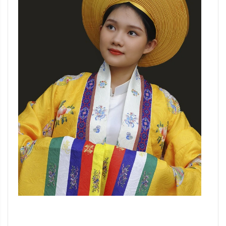
Đang update xin liên hệ hotline 0928975888.