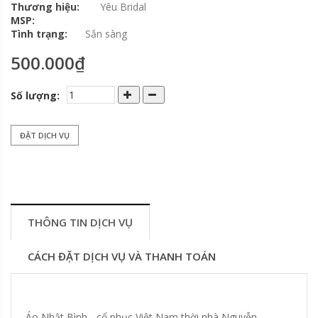
Thương hiệu:
Yêu Bridal
MSP:
Tình trạng:
Sắn sàng
500.000₫
Số lượng:
ĐẶT DỊCH VỤ
THÔNG TIN DỊCH VỤ
CÁCH ĐẶT DỊCH VỤ VÀ THANH TOÁN
Áo Nhật Bình - cổ phục Việt Nam thời nhà Nguyễn