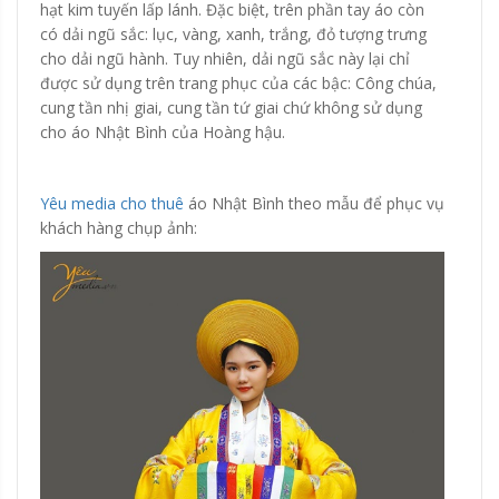
hạt kim tuyến lấp lánh. Đặc biệt, trên phần tay áo còn
có dải ngũ sắc: lục, vàng, xanh, trắng, đỏ tượng trưng
cho dải ngũ hành. Tuy nhiên, dải ngũ sắc này lại chỉ
được sử dụng trên trang phục của các bậc: Công chúa,
cung tần nhị giai, cung tần tứ giai chứ không sử dụng
cho áo Nhật Bình của Hoàng hậu.
Yêu media cho thuê
áo Nhật Bình theo mẫu để phục vụ
khách hàng chụp ảnh: