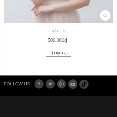
search
VÁY LIA
500.000₫
ĐẶT DỊCH VỤ
FOLLOW US