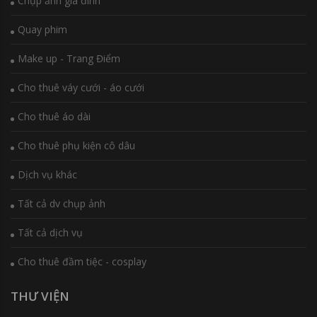
Chụp ảnh gia đình
Quay phim
Make up - Trang Điểm
Cho thuê váy cưới - áo cưới
Cho thuê áo dài
Cho thuê phụ kiện cô dâu
Dịch vụ khác
Tất cả dv chụp ảnh
Tất cả dịch vụ
Cho thuê đầm tiệc - cosplay
THƯ VIỆN