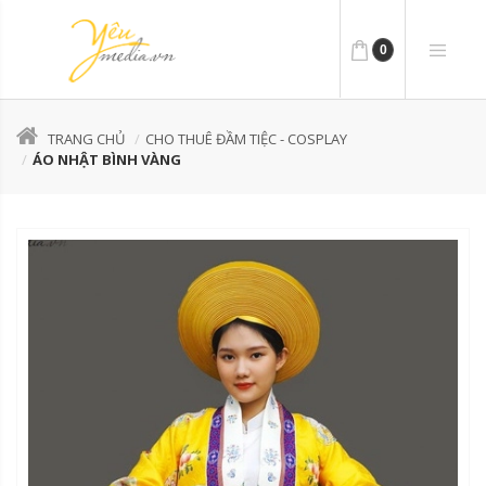
0
TRANG CHỦ
CHO THUÊ ĐẦM TIỆC - COSPLAY
ÁO NHẬT BÌNH VÀNG