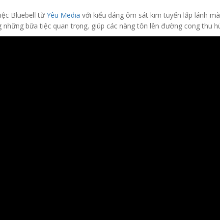
iệc Bluebell từ
Yêu Media
với kiểu dáng ôm sát kim tuyến lấp lánh mà
g những bữa tiệc quan trọng, giúp các nàng tôn lên đường cong thu hú