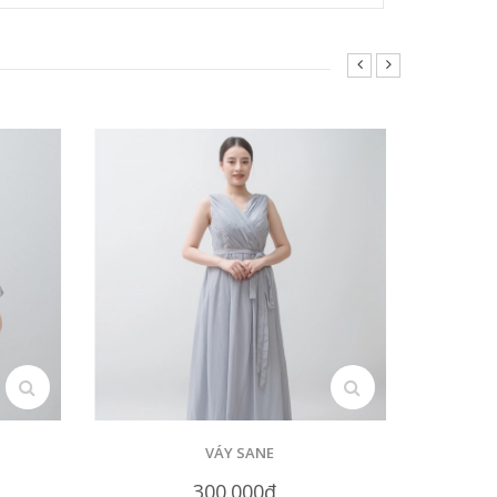
search
search
VÁY SANE
300.000₫