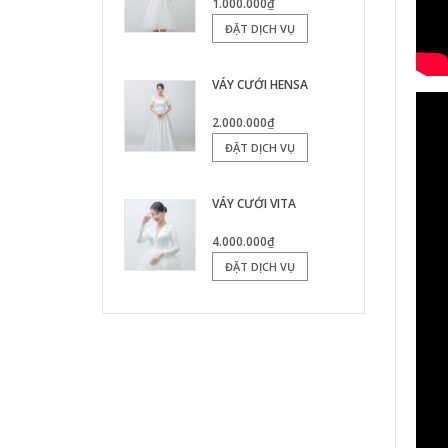
1.000.000₫
ĐẶT DỊCH VỤ
VÁY CƯỚI HENSA
2.000.000₫
ĐẶT DỊCH VỤ
VÁY CƯỚI VITA
4.000.000₫
ĐẶT DỊCH VỤ