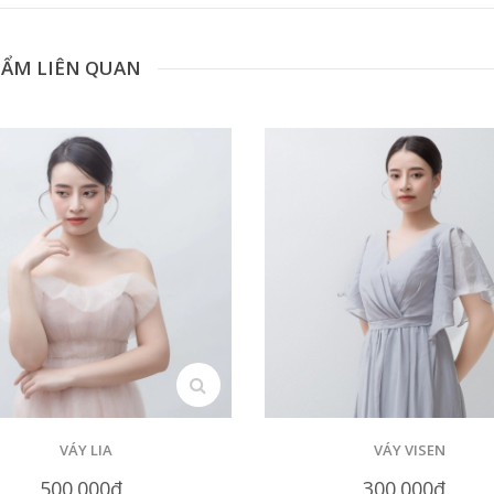
HẨM LIÊN QUAN
search
VÁY LIA
VÁY VISEN
500.000₫
300.000₫