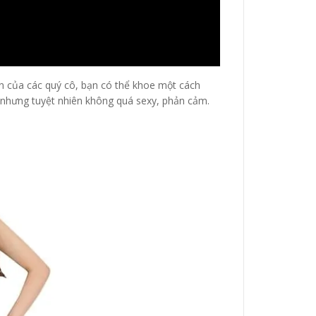
ẩn của các quý cô, bạn có thể khoe một cách
, nhưng tuyệt nhiên không quá sexy, phản cảm.