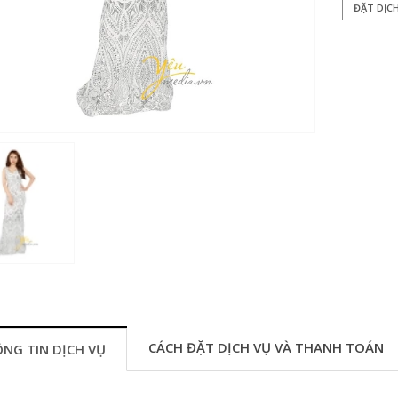
ĐẶT DỊC
CÁCH ĐẶT DỊCH VỤ VÀ THANH TOÁN
NG TIN DỊCH VỤ