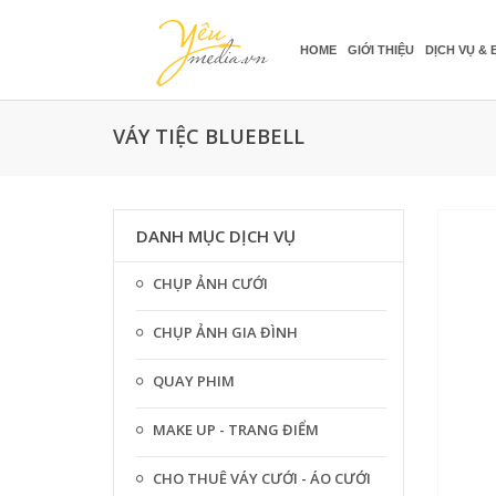
HOME
GIỚI THIỆU
DỊCH VỤ & 
VÁY TIỆC BLUEBELL
DANH MỤC DỊCH VỤ
CHỤP ẢNH CƯỚI
CHỤP ẢNH GIA ĐÌNH
QUAY PHIM
MAKE UP - TRANG ĐIỂM
CHO THUÊ VÁY CƯỚI - ÁO CƯỚI