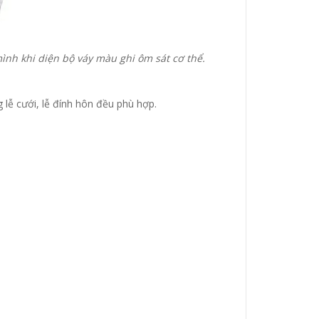
mình khi diện bộ váy màu ghi ôm sát cơ thể.
lễ cưới, lễ đính hôn đều phù hợp.