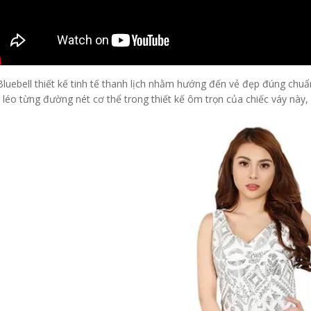
Bluebell thiết kế tinh tế thanh lịch nhằm hướng đến vẻ đẹp đúng chu
 léo từng đường nét cơ thể trong thiết kế ôm trọn của chiếc váy này