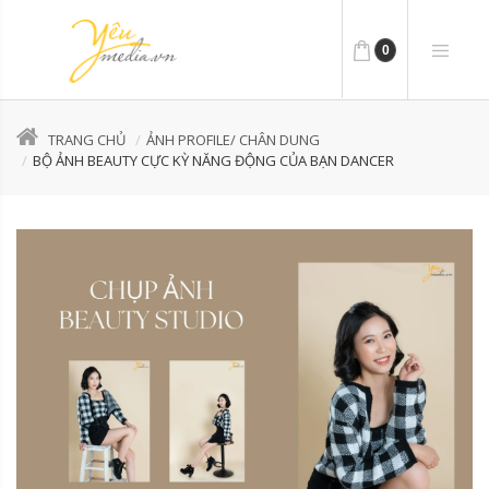
0
TRANG CHỦ
ẢNH PROFILE/ CHÂN DUNG
BỘ ẢNH BEAUTY CỰC KỲ NĂNG ĐỘNG CỦA BẠN DANCER