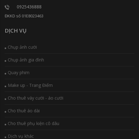
0925436888
ĐKKD số 01E8023463
DỊCH VỤ
Chụp ảnh cưới
Chụp ảnh gia đình
Quay phim
Make up - Trang Điểm
Cho thuê váy cưới - áo cưới
Cho thuê áo dài
Cho thuê phụ kiện cô dâu
Dịch vụ khác