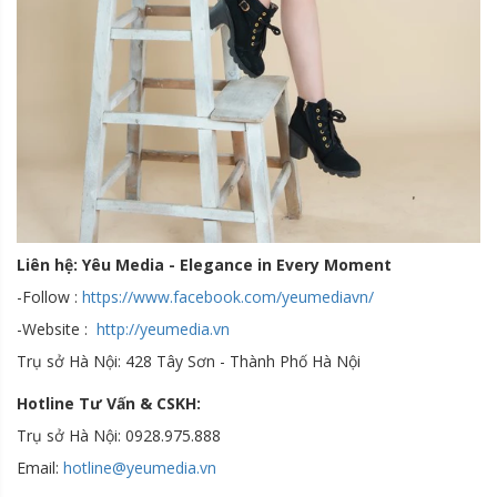
Liên hệ: Yêu Media - Elegance in Every Moment
-Follow :
https://www.facebook.com/yeumediavn/
-Website :
http://yeumedia.vn
Trụ sở Hà Nội: 428 Tây Sơn - Thành Phố Hà Nội
Hotline Tư Vấn & CSKH:
Trụ sở Hà Nội: 0928.975.888
Email:
hotline@yeumedia.v
n