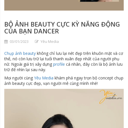
BỘ ẢNH BEAUTY CỰC KỲ NĂNG ĐỘNG
CỦA BẠN DANCER
03/01/2023
Yêu Media
Chụp ảnh beauty
không chỉ lưu lại nét đẹp trên khuôn mặt và cơ
thể, nó còn lưu trữ lại tuổi thanh xuân đẹp nhất của người phụ
nữ. Ngoài giá trị xây dựng
profile
cá nhân, đây còn là bộ ảnh lưu
trữ để nhìn lại sau này.
Mọi người cùng
Yêu Media
khám phá ngay trọn bộ concept chụp
ảnh beauty cực đẹp, vạn người mê cùng mình nhé!