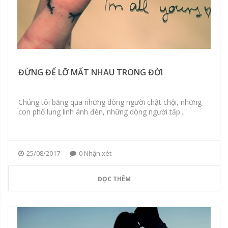
ĐỪNG ĐỂ LỠ MẤT NHAU TRONG ĐỜI
Chúng tôi băng qua những dòng người chật chội, những
con phố lung linh ánh đèn, những dòng người tấp...
25/08/2017
0 Nhận xét
ĐỌC THÊM