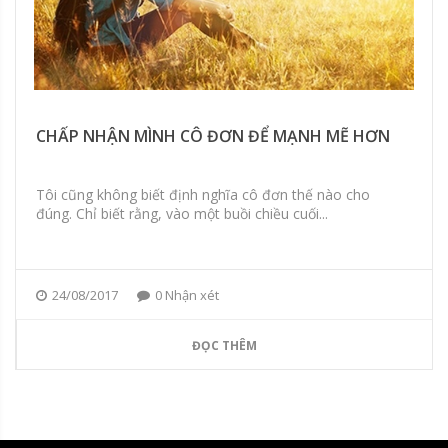
CHẤP NHẬN MÌNH CÔ ĐƠN ĐỂ MẠNH MẼ HƠN
Tôi cũng không biết định nghĩa cô đơn thế nào cho
đúng. Chỉ biết rằng, vào một buồi chiều cuối...
24/08/2017
0 Nhận xét
ĐỌC THÊM