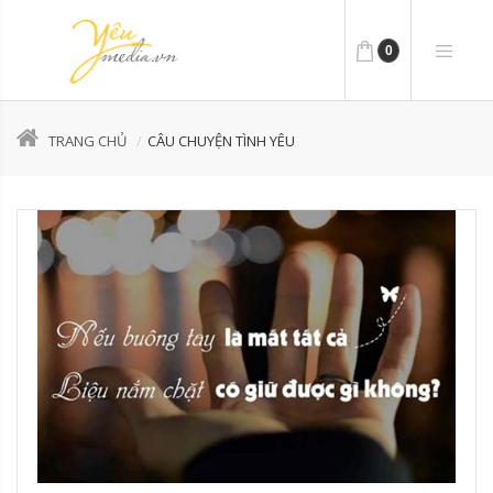
0
TRANG CHỦ
CÂU CHUYỆN TÌNH YÊU