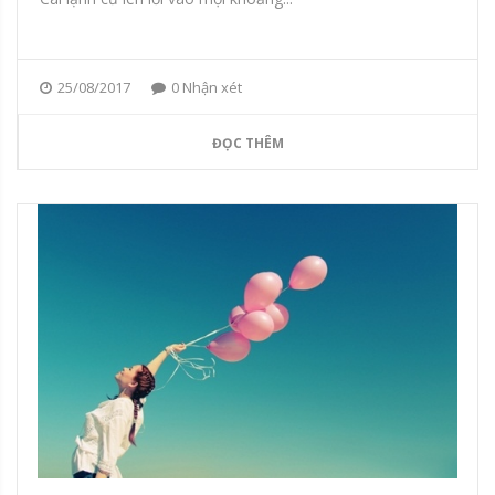
25/08/2017
0 Nhận xét
ĐỌC THÊM