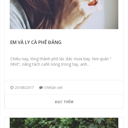
EM VÀ LY CÀ PHÊ ĐẮNG
Chiều nay, lòng thành phố lác đác mưa bay. Nơi quán “
Nhớ”, nâng tách café nóng trong tay, anh...
25/08/2017
0 Nhận xét
ĐỌC THÊM