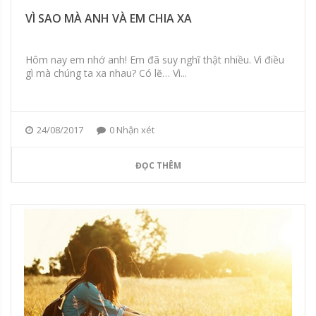
VÌ SAO MÀ ANH VÀ EM CHIA XA
Hôm nay em nhớ anh! Em đã suy nghĩ thật nhiều. Vì điều
gì mà chúng ta xa nhau? Có lẽ… Vì...
24/08/2017
0 Nhận xét
ĐỌC THÊM