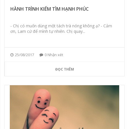
HÀNH TRÌNH KIẾM TÌM HẠNH PHÚC
- Chị có muốn dùng một tách trà nóng không ạ? - Cảm
ơn, Lam cứ để mình tự nhiên. Chị quay...
25/08/2017
0 Nhận xét
ĐỌC THÊM