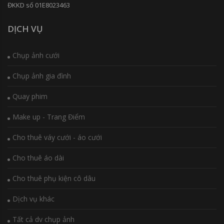
ĐKKD số 01E8023463
DỊCH VỤ
Chụp ảnh cưới
Chụp ảnh gia đình
Quay phim
Make up - Trang Điểm
Cho thuê váy cưới - áo cưới
Cho thuê áo dài
Cho thuê phụ kiện cô dâu
Dịch vụ khác
Tất cả dv chụp ảnh