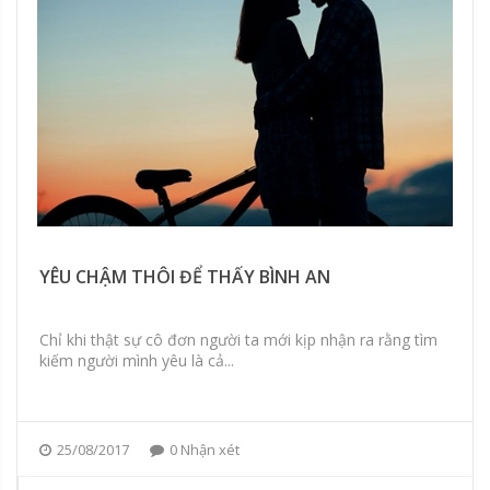
YÊU CHẬM THÔI ĐỂ THẤY BÌNH AN
Chỉ khi thật sự cô đơn người ta mới kịp nhận ra rằng tìm
kiếm người mình yêu là cả...
25/08/2017
0 Nhận xét