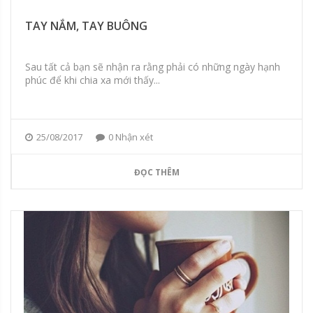
TAY NẮM, TAY BUÔNG
Sau tất cả bạn sẽ nhận ra rằng phải có những ngày hạnh
phúc để khi chia xa mới thấy...
25/08/2017
0 Nhận xét
ĐỌC THÊM