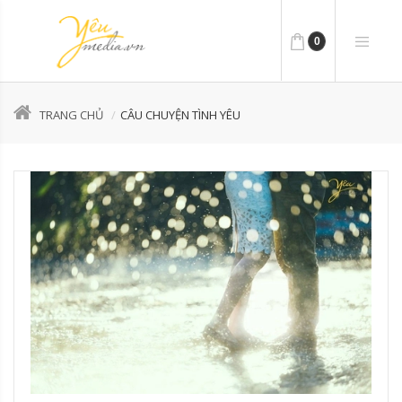
0
TRANG CHỦ
CÂU CHUYỆN TÌNH YÊU