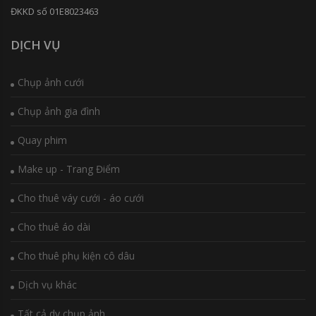
ĐKKD số 01E8023463
DỊCH VỤ
Chụp ảnh cưới
Chụp ảnh gia đình
Quay phim
Make up - Trang Điểm
Cho thuê váy cưới - áo cưới
Cho thuê áo dài
Cho thuê phụ kiện cô dâu
Dịch vụ khác
Tất cả dv chụp ảnh