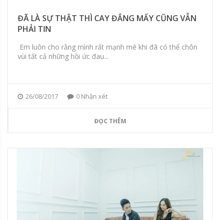
ĐÃ LÀ SỰ THẬT THÌ CAY ĐẮNG MẤY CŨNG VẪN
PHẢI TIN
Em luôn cho rằng mình rất mạnh mẽ khi đã có thể chôn
vùi tất cả những hồi ức đau...
26/08/2017
0 Nhận xét
ĐỌC THÊM