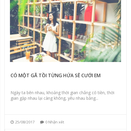
CÓ MỘT GÃ TỒI TỪNG HỨA SẼ CƯỚI EM
Ngày ta bên nhau, khoảng thời gian chẳng có tiền, thời
gian gặp nhau lại càng không, yêu nhau bằng...
25/08/2017
0 Nhận xét