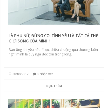
LÀ PHỤ NỮ, ĐỪNG COI TÌNH YÊU LÀ TẤT CẢ THẾ
GIỚI SỐNG CỦA MÌNH!
Đàn ông khi yêu nếu được chiều chuộng quá thường luôn
nghĩ mình là duy ngã độc tôn trong lòng...
26/08/2017
0 Nhận xét
ĐỌC THÊM