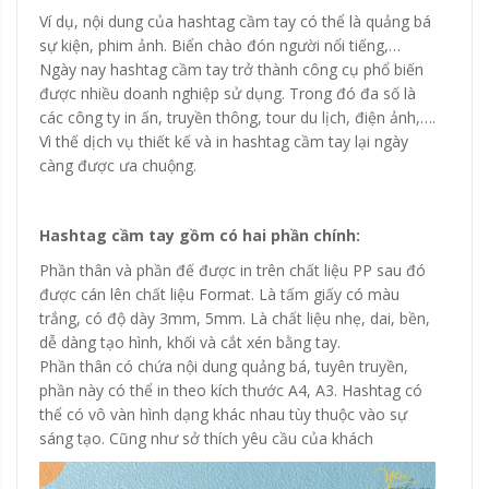
Ví dụ, nội dung của hashtag cầm tay có thể là quảng bá
sự kiện, phim ảnh. Biển chào đón người nổi tiếng,…
Ngày nay hashtag cầm tay trở thành công cụ phổ biến
được nhiều doanh nghiệp sử dụng. Trong đó đa số là
các công ty in ấn, truyền thông, tour du lịch, điện ảnh,….
Vì thế dịch vụ thiết kế và in hashtag cầm tay lại ngày
càng được ưa chuộng.
Hashtag cầm tay gồm có hai phần chính:
Phần thân và phần đế được in trên chất liệu PP sau đó
được cán lên chất liệu Format. Là tấm giấy có màu
trắng, có độ dày 3mm, 5mm. Là chất liệu nhẹ, dai, bền,
dễ dàng tạo hình, khối và cắt xén bằng tay.
Phần thân có chứa nội dung quảng bá, tuyên truyền,
phần này có thể in theo kích thước A4, A3. Hashtag có
thể có vô vàn hình dạng khác nhau tùy thuộc vào sự
sáng tạo. Cũng như sở thích yêu cầu của khách