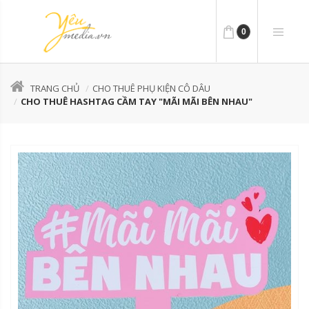
0
TRANG CHỦ
CHO THUÊ PHỤ KIỆN CÔ DÂU
CHO THUÊ HASHTAG CẦM TAY "MÃI MÃI BÊN NHAU"