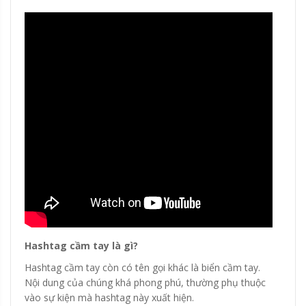
Hashtag cầm tay là gì?
Hashtag cầm tay còn có tên gọi khác là biển cầm tay.
Nội dung của chúng khá phong phú, thường phụ thuộc
vào sự kiện mà hashtag này xuất hiện.