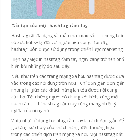
Cấu tạo của một hashtag cầm tay
Hashtag rất đa dạng về mẫu mã, màu sắc,… chúng luôn
có sức hút kỳ lạ đối với người tiêu dùng. Bởi vậy,
hashtag luôn được sử dụng trong chiến lược marketing.
Hiện nay việc in hashtag cầm tay ngày càng trở nên phổ
biến bởi những lý do sau đây:
Nếu như trên các trang mạng xã hội, hashtag được đưa
vào trong các nội dung trên MXH. Chỉ đơn giản đơn giản
nhưng lại giúp các khách hàng lan tỏa được nội dung
của họ. Tới những người có chung sở thích, cùng mối
quan tâm,… thì hashtag cầm tay cũng mang nhiều ý
nghĩa của riêng nó.
Ví dụ như sử dụng hashtag cầm tay là cách đơn giản để
gia tăng sự chú ý của khách hàng. đến thương hiệu
trong các chiến dịch trên mạng xã hội. Một hashtag bắt