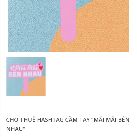
CHO THUÊ HASHTAG CẦM TAY "MÃI MÃI BÊN
NHAU"