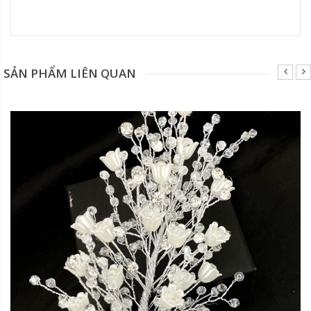
Đang update xin liên hệ hotline 0928975888.
SẢN PHẨM LIÊN QUAN