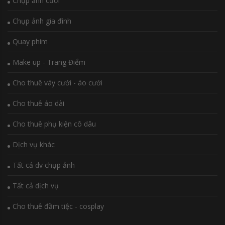
Chụp ảnh cưới
Chụp ảnh gia đình
Quay phim
Make up - Trang Điểm
Cho thuê váy cưới - áo cưới
Cho thuê áo dài
Cho thuê phụ kiện cô dâu
Dịch vụ khác
Tất cả dv chụp ảnh
Tất cả dịch vụ
Cho thuê đầm tiệc - cosplay