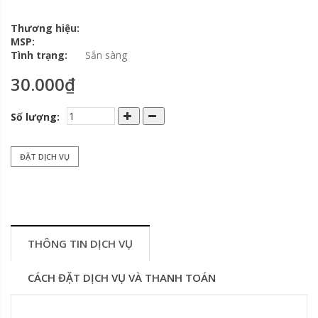
Thương hiệu:
MSP:
Tình trạng:
Sắn sàng
30.000₫
Số lượng:
ĐẶT DỊCH VỤ
THÔNG TIN DỊCH VỤ
CÁCH ĐẶT DỊCH VỤ VÀ THANH TOÁN