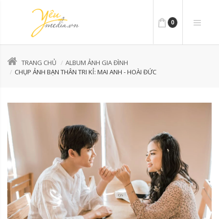
0
TRANG CHỦ
ALBUM ẢNH GIA ĐÌNH
CHỤP ẢNH BẠN THÂN TRI KỈ: MAI ANH - HOÀI ĐỨC