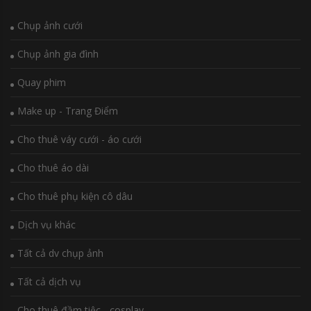
Chụp ảnh cưới
Chụp ảnh gia đình
Quay phim
Make up - Trang Điểm
Cho thuê váy cưới - áo cưới
Cho thuê áo dài
Cho thuê phụ kiện cô dâu
Dịch vụ khác
Tất cả dv chụp ảnh
Tất cả dịch vụ
Cho thuê đầm tiệc - cosplay