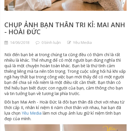
CHỤP ẢNH BẠN THÂN TRI KỈ: MAI ANH
- HOÀI ĐỨC
14/06/2018
0 bình luận
Yêu Media
Nói đến bạn bè ai trong chúng ta cũng đều có thậm chí là rất
nhiều là khác. Thế nhưng để có một người bạn đúng nghĩa thì
quả là một chuyện hoàn toàn khác. Bạn bè là thứ tình cảm
thiêng liêng mà ta nên tôn trọng. Trong cuộc sống hối hả khi vấp
ngã hay thất bại trong công việc bạn mới thấy để có một người
bạn để chia sẻ nỗi niềm là một điều rất cần thiết. Bạn thân có
thể hiểu bạn biết được con người của bạn, cảm thông cho bạn
và tin tưởng bạn về tương lai phía trước.
Đôi bạn Mai Anh - Hoài Đức là đôi bạn thân đã chơi với nhau từ
thời cấp II, nhân kỉ niệm 6 năm chơi thân với nhau, hai bạn đã
lựa chọn
Yêu Media
làm nơi chụp ảnh lưu giữ kỉ niệm tình bạn
đẹp của mình.