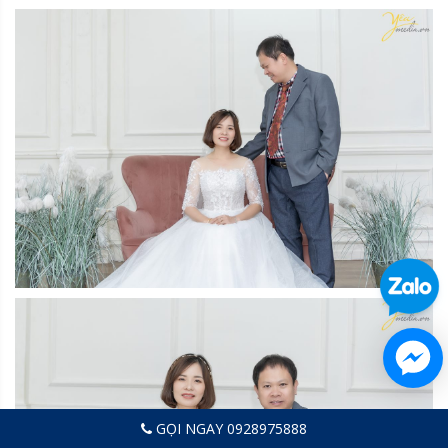
GỌI NGAY 0928975888