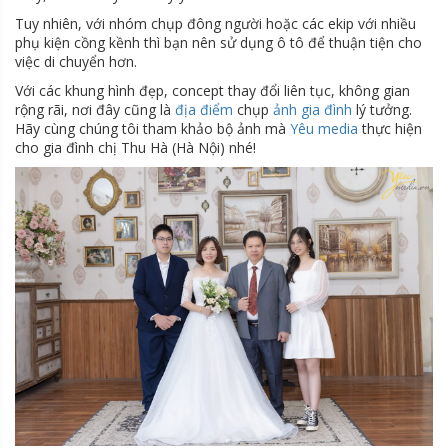
Tuy nhiên, với nhóm chụp đông người hoặc các ekip với nhiều
phụ kiện cồng kềnh thì bạn nên sử dụng ô tô để thuận tiện cho
việc di chuyển hơn.
Với các khung hình đẹp, concept thay đổi liên tục, không gian
rộng rãi, nơi đây cũng là
địa điểm
chụp
ảnh gia đình
lý tưởng.
Hãy cùng chúng tôi tham khảo bộ ảnh mà
Yêu media
thực hiện
cho gia đình chị Thu Hà (Hà Nội) nhé!