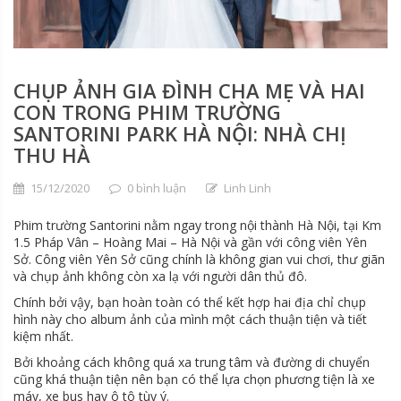
CHỤP ẢNH GIA ĐÌNH CHA MẸ VÀ HAI
CON TRONG PHIM TRƯỜNG
SANTORINI PARK HÀ NỘI: NHÀ CHỊ
THU HÀ
15/12/2020
0 bình luận
Linh Linh
Phim trường Santorini nằm ngay trong nội thành Hà Nội, tại Km
1.5 Pháp Vân – Hoàng Mai – Hà Nội và gần với công viên Yên
Sở. Công viên Yên Sở cũng chính là không gian vui chơi, thư giãn
và chụp ảnh không còn xa lạ với người dân thủ đô.
Chính bởi vậy, bạn hoàn toàn có thể kết hợp hai địa chỉ chụp
hình này cho album ảnh của mình một cách thuận tiện và tiết
kiệm nhất.
Bởi khoảng cách không quá xa trung tâm và đường di chuyển
cũng khá thuận tiện nên bạn có thể lựa chọn phương tiện là xe
máy, xe bus hay ô tô tùy ý.