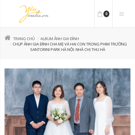
0
TRANG CHỦ
ALBUM ẢNH GIA ĐÌNH
CHỤP ẢNH GIA ĐÌNH CHA MẸ VÀ HAI CON TRONG PHIM TRƯỜNG
SANTORINI PARK HÀ NỘI: NHÀ CHỊ THU HÀ