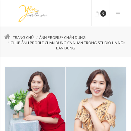
0
TRANG CHỦ
ẢNH PROFILE/ CHÂN DUNG
CHỤP ẢNH PROFILE CHÂN DUNG CÁ NHÂN TRONG STUDIO HÀ NỘI:
BẠN DUNG