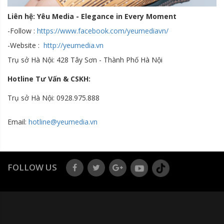
Liên hệ: Yêu Media - Elegance in Every Moment
-Follow :
https://www.facebook.com/yeumediavn/
-Website :
http://yeumedia.vn
Trụ sở Hà Nội: 428 Tây Sơn - Thành Phố Hà Nội
Hotline Tư Vấn & CSKH:
Trụ sở Hà Nội: 0928.975.888
Email:
hotline@yeumedia.v
n
FOLLOW US