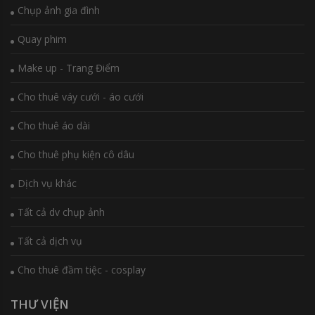
Chụp ảnh gia đình
Quay phim
Make up - Trang Điểm
Cho thuê váy cưới - áo cưới
Cho thuê áo dài
Cho thuê phụ kiện cô dâu
Dịch vụ khác
Tất cả dv chụp ảnh
Tất cả dịch vụ
Cho thuê đầm tiệc - cosplay
THƯ VIỆN