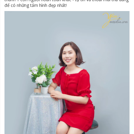
để có những tấm hình đẹp nhất!