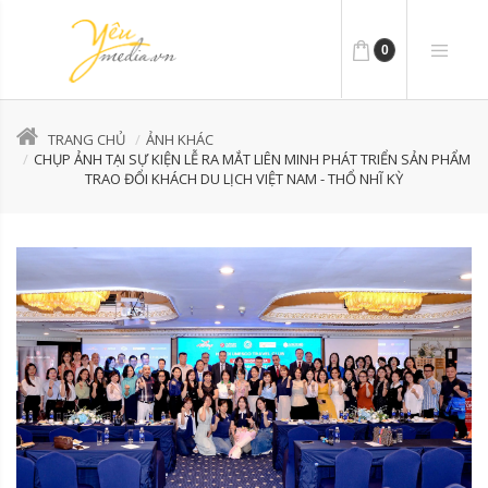
0
TRANG CHỦ
ẢNH KHÁC
CHỤP ẢNH TẠI SỰ KIỆN LỄ RA MẮT LIÊN MINH PHÁT TRIỂN SẢN PHẨM
TRAO ĐỔI KHÁCH DU LỊCH VIỆT NAM - THỔ NHĨ KỲ