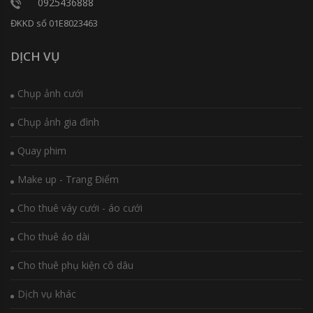
0925436888
ĐKKD số 01E8023463
DỊCH VỤ
Chụp ảnh cưới
Chụp ảnh gia đình
Quay phim
Make up - Trang Điểm
Cho thuê váy cưới - áo cưới
Cho thuê áo dài
Cho thuê phụ kiện cô dâu
Dịch vụ khác