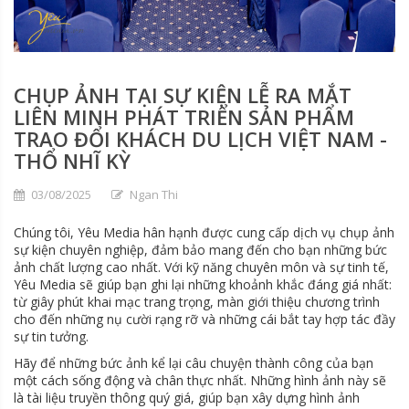
CHỤP ẢNH TẠI SỰ KIỆN LỄ RA MẮT
LIÊN MINH PHÁT TRIỂN SẢN PHẨM
TRAO ĐỔI KHÁCH DU LỊCH VIỆT NAM -
THỔ NHĨ KỲ
03/08/2025
Ngan Thi
Chúng tôi, Yêu Media hân hạnh được cung cấp dịch vụ chụp ảnh
sự kiện chuyên nghiệp, đảm bảo mang đến cho bạn những bức
ảnh chất lượng cao nhất. Với kỹ năng chuyên môn và sự tinh tế,
Yêu Media sẽ giúp bạn ghi lại những khoảnh khắc đáng giá nhất:
từ giây phút khai mạc trang trọng, màn giới thiệu chương trình
cho đến những nụ cười rạng rỡ và những cái bắt tay hợp tác đầy
sự tin tưởng.
Hãy để những bức ảnh kể lại câu chuyện thành công của bạn
một cách sống động và chân thực nhất. Những hình ảnh này sẽ
là tài liệu truyền thông quý giá, giúp bạn xây dựng hình ảnh