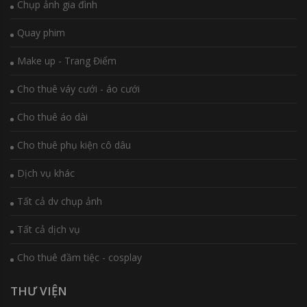
Chụp ảnh gia đình
Quay phim
Make up - Trang Điểm
Cho thuê váy cưới - áo cưới
Cho thuê áo dài
Cho thuê phụ kiện cô dâu
Dịch vụ khác
Tất cả dv chụp ảnh
Tất cả dịch vụ
Cho thuê đầm tiệc - cosplay
THƯ VIỆN