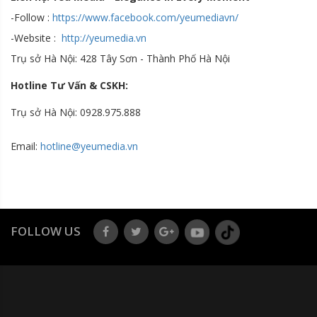
-Follow :
https://www.facebook.com/yeumediavn/
-Website :
http://yeumedia.vn
Trụ sở Hà Nội: 428 Tây Sơn - Thành Phố Hà Nội
Hotline Tư Vấn & CSKH:
Trụ sở Hà Nội: 0928.975.888
Email:
hotline@yeumedia.v
n
FOLLOW US