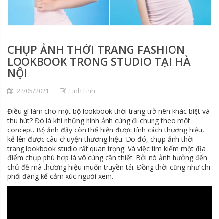
CHỤP ẢNH THỜI TRANG FASHION
LOOKBOOK TRONG STUDIO TẠI HÀ
NỘI
27/05/2021
Linh Linh
Điều gì làm cho một bộ lookbook thời trang trở nên khác biệt và
thu hút? Đó là khi những hình ảnh cùng đi chung theo một
concept. Bộ ảnh đấy còn thể hiện được tính cách thương hiệu,
kể lên được câu chuyện thương hiệu. Do đó, chụp ảnh thời
trang lookbook studio rất quan trọng. Và việc tìm kiếm một địa
điểm chụp phù hợp là vô cùng cần thiết. Bởi nó ảnh hưởng đến
chủ đề mà thương hiệu muốn truyền tải. Đồng thời cũng như chi
phối đáng kể cảm xúc người xem.