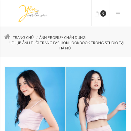
0
TRANG CHỦ
ẢNH PROFILE/ CHÂN DUNG
CHỤP ẢNH THỜI TRANG FASHION LOOKBOOK TRONG STUDIO TẠI
HÀ NỘI