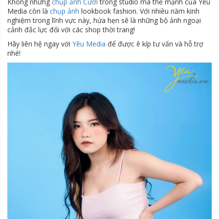
Không những
chụp ảnh Cưới
trong studio mà thế mạnh của Yêu
Media còn là
chụp ảnh
lookbook fashion. Với nhiều năm kinh
nghiệm trong lĩnh vực này, hứa hẹn sẽ là những bộ ảnh ngoại
cảnh đắc lực đối với các shop thời trang!
Hãy liên hệ ngay với
Yêu Media
để được ê kíp tư vấn và hỗ trợ
nhé!