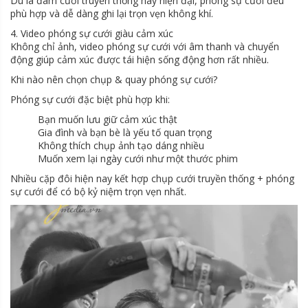
Dù là đám cưới truyền thống hay hiện đại, phóng sự cưới đều
phù hợp và dễ dàng ghi lại trọn vẹn không khí.
4. Video phóng sự cưới giàu cảm xúc
Không chỉ ảnh, video phóng sự cưới với âm thanh và chuyển
động giúp cảm xúc được tái hiện sống động hơn rất nhiều.
Khi nào nên chọn chụp & quay phóng sự cưới?
Phóng sự cưới đặc biệt phù hợp khi:
Bạn muốn lưu giữ cảm xúc thật
Gia đình và bạn bè là yếu tố quan trọng
Không thích chụp ảnh tạo dáng nhiều
Muốn xem lại ngày cưới như một thước phim
Nhiều cặp đôi hiện nay kết hợp chụp cưới truyền thống + phóng
sự cưới để có bộ kỷ niệm trọn vẹn nhất.