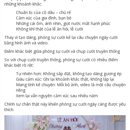
những khoảnh khắc:
Chuẩn bị của cô dâu – chú rể
Cảm xúc của gia đình, bạn bè
Những cái ôm, ánh nhìn, giọt nước mắt hạnh phúc
Không khí thật của lễ ăn hỏi, lễ cưới
Thay vì tạo dáng, phóng sự cưới kể lại câu chuyện ngày cưới
bằng hình ảnh và video.
Điểm khác biệt giữa phóng sự cưới và chụp cưới truyền thống
So với chụp cưới truyền thống, phóng sự cưới có nhiều điểm
khác biệt rõ rệt:
Tự nhiên hơn: Không sắp đặt, không tạo dáng gượng ép
Giàu cảm xúc: Ghi lại khoảnh khắc thật, không lặp lại
Mang tính kể chuyện: Mỗi bộ ảnh, video là một câu chuyện
riêng
Xem lại vẫn nguyên cảm xúc sau nhiều năm
Chính sự chân thật này khiến phóng sự cưới ngày càng được yêu
thích.