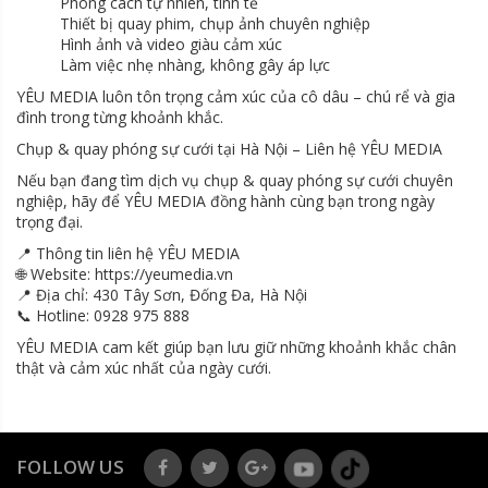
Phong cách tự nhiên, tinh tế
Thiết bị quay phim, chụp ảnh chuyên nghiệp
Hình ảnh và video giàu cảm xúc
Làm việc nhẹ nhàng, không gây áp lực
YÊU MEDIA luôn tôn trọng cảm xúc của cô dâu – chú rể và gia
đình trong từng khoảnh khắc.
Chụp & quay phóng sự cưới tại Hà Nội – Liên hệ YÊU MEDIA
Nếu bạn đang tìm dịch vụ chụp & quay phóng sự cưới chuyên
nghiệp, hãy để YÊU MEDIA đồng hành cùng bạn trong ngày
trọng đại.
📍 Thông tin liên hệ YÊU MEDIA
🌐 Website: https://yeumedia.vn
📍 Địa chỉ: 430 Tây Sơn, Đống Đa, Hà Nội
📞 Hotline: 0928 975 888
YÊU MEDIA cam kết giúp bạn lưu giữ những khoảnh khắc chân
thật và cảm xúc nhất của ngày cưới.
FOLLOW US