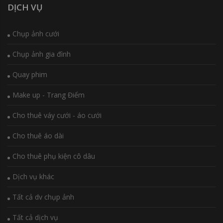
DỊCH VỤ
Chụp ảnh cưới
Chụp ảnh gia đình
Quay phim
Make up - Trang Điểm
Cho thuê váy cưới - áo cưới
Cho thuê áo dài
Cho thuê phụ kiện cô dâu
Dịch vụ khác
Tất cả dv chụp ảnh
Tất cả dịch vụ