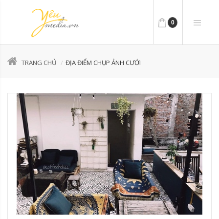
0
TRANG CHỦ
ĐỊA ĐIỂM CHỤP ẢNH CƯỚI