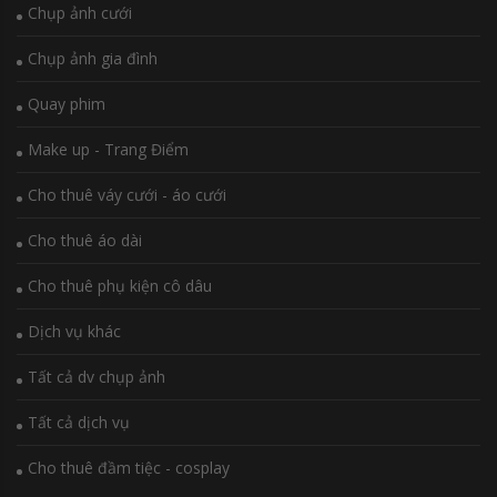
Chụp ảnh cưới
Chụp ảnh gia đình
Quay phim
Make up - Trang Điểm
Cho thuê váy cưới - áo cưới
Cho thuê áo dài
Cho thuê phụ kiện cô dâu
Dịch vụ khác
Tất cả dv chụp ảnh
Tất cả dịch vụ
Cho thuê đầm tiệc - cosplay