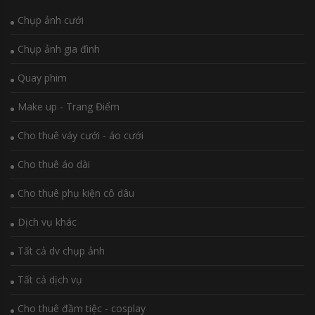
Chụp ảnh cưới
Chụp ảnh gia đình
Quay phim
Make up - Trang Điểm
Cho thuê váy cưới - áo cưới
Cho thuê áo dài
Cho thuê phụ kiện cô dâu
Dịch vụ khác
Tất cả dv chụp ảnh
Tất cả dịch vụ
Cho thuê đầm tiệc - cosplay