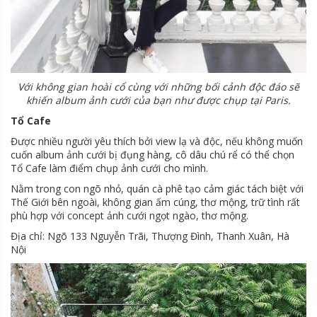
Với không gian hoài cổ cùng với những bối cảnh độc đáo sẽ
khiến album ảnh cưới của bạn như được chụp tại Paris.
Tổ Cafe
Được nhiều người yêu thích bởi view lạ và độc, nếu không muốn
cuốn album ảnh cưới bị đụng hàng, cô dâu chú rể có thể chọn
Tổ Cafe làm điểm chụp ảnh cưới cho mình.
Nằm trong con ngõ nhỏ, quán cà phê tạo cảm giác tách biệt với
Thế Giới bên ngoài, không gian ấm cúng, thơ mộng, trữ tình rất
phù hợp với concept ảnh cưới ngọt ngào, thơ mộng.
Địa chỉ: Ngõ 133 Nguyễn Trãi, Thượng Đình, Thanh Xuân, Hà
Nội