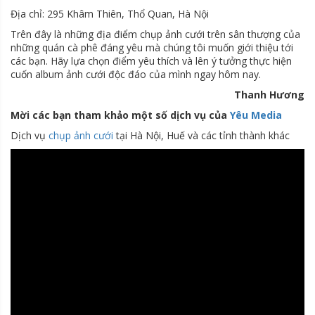
Địa chỉ: 295 Khâm Thiên, Thổ Quan, Hà Nội
Trên đây là những địa điểm chụp ảnh cưới trên sân thượng của
những quán cà phê đáng yêu mà chúng tôi muốn giới thiệu tới
các bạn. Hãy lựa chọn điểm yêu thích và lên ý tưởng thực hiện
cuốn album ảnh cưới độc đáo của mình ngay hôm nay.
Thanh Hương
Mời các bạn tham khảo một số dịch vụ của
Yêu Media
Dịch vụ
chụp ảnh cưới
tại Hà Nội, Huế và các tỉnh thành khác