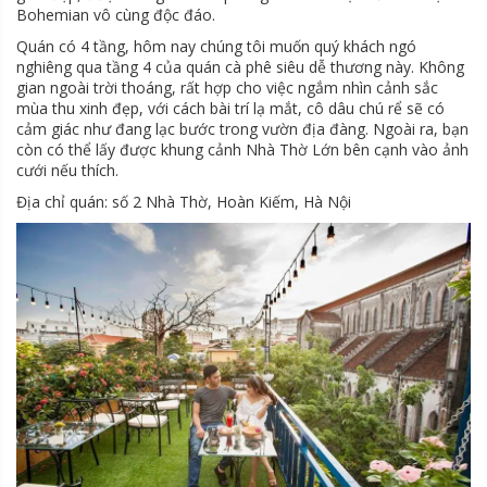
Bohemian vô cùng độc đáo.
Quán có 4 tầng, hôm nay chúng tôi muốn quý khách ngó
nghiêng qua tầng 4 của quán cà phê siêu dễ thương này. Không
gian ngoài trời thoáng, rất hợp cho việc ngắm nhìn cảnh sắc
mùa thu xinh đẹp, với cách bài trí lạ mắt, cô dâu chú rể sẽ có
cảm giác như đang lạc bước trong vườn địa đàng. Ngoài ra, bạn
còn có thể lấy được khung cảnh Nhà Thờ Lớn bên cạnh vào ảnh
cưới nếu thích.
Địa chỉ quán: số 2 Nhà Thờ, Hoàn Kiếm, Hà Nội