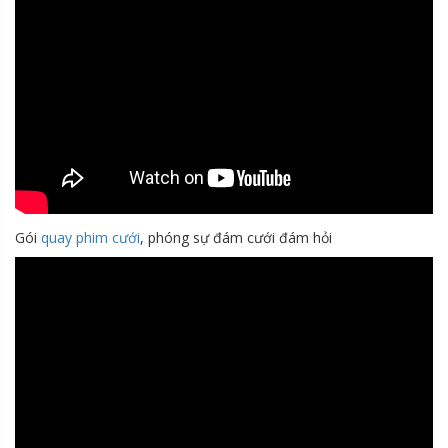
Gói
quay phim cưới
, phóng sự đám cưới đám hỏi