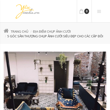
0
TRANG CHỦ
ĐỊA ĐIỂM CHỤP ẢNH CƯỚI
5 GÓC SÂN THƯỢNG CHỤP ẢNH CƯỚI SIÊU ĐẸP CHO CÁC CẶP ĐÔI