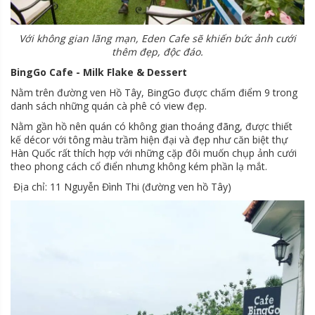
Với không gian lãng mạn, Eden Cafe sẽ khiến bức ảnh cưới
thêm đẹp, độc đáo.
BingGo Cafe - Milk Flake & Dessert
Nằm trên đường ven Hồ Tây, BingGo được chấm điểm 9 trong
danh sách những quán cà phê có view đẹp.
Nằm gần hồ nên quán có không gian thoáng đãng, được thiết
kế décor với tông màu trầm hiện đại và đẹp như căn biệt thự
Hàn Quốc rất thích hợp với những cặp đôi muốn chụp ảnh cưới
theo phong cách cổ điển nhưng không kém phần lạ mắt.
Địa chỉ: 11 Nguyễn Đình Thi (đường ven hồ Tây)