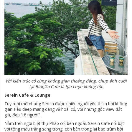
Với kiến trúc cổ cùng không gian thoáng đãng, chụp ảnh cưới
tại BingGo Cafe là lựa chọn không tồi.
Serein Cafe & Lounge
Tuy mới mở nhưng Serein được nhiều người yêu thích bởi không
gian siêu deep mang dáng vẻ hoài cổ, với những góc view đắt
giá, đẹp “tê người”.
Nằm trên ngôi biệt thự Pháp cổ, bên ngoài, Serein Cafe nổi bật
với tông màu trắng sang trọng, còn bên trong lại bao trùm bởi