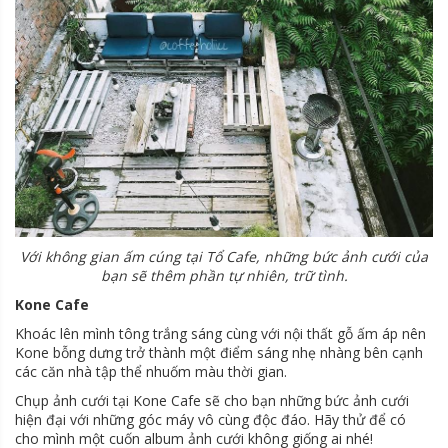
Với không gian ấm cúng tại Tổ Cafe, những bức ảnh cưới của
bạn sẽ thêm phần tự nhiên, trữ tình.
Kone Cafe
Khoác lên mình tông trắng sáng cùng với nội thất gỗ ấm áp nên
Kone bỗng dưng trở thành một điểm sáng nhẹ nhàng bên cạnh
các căn nhà tập thể nhuốm màu thời gian.
Chụp ảnh cưới tại Kone Cafe sẽ cho bạn những bức ảnh cưới
hiện đại với những góc máy vô cùng độc đáo. Hãy thử để có
cho mình một cuốn album ảnh cưới không giống ai nhé!