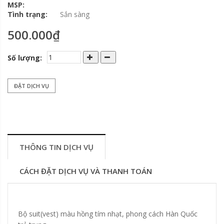
MSP:
Tình trạng:
Sắn sàng
500.000₫
Số lượng:
ĐẶT DỊCH VỤ
THÔNG TIN DỊCH VỤ
CÁCH ĐẶT DỊCH VỤ VÀ THANH TOÁN
Bộ suit(vest) màu hồng tím nhạt, phong cách Hàn Quốc