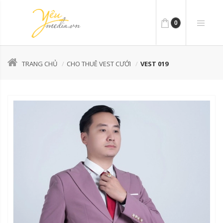
0
TRANG CHỦ
CHO THUÊ VEST CƯỚI
VEST 019