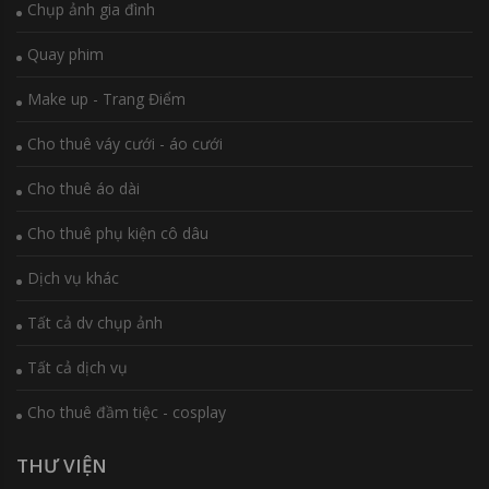
Chụp ảnh gia đình
Quay phim
Make up - Trang Điểm
Cho thuê váy cưới - áo cưới
Cho thuê áo dài
Cho thuê phụ kiện cô dâu
Dịch vụ khác
Tất cả dv chụp ảnh
Tất cả dịch vụ
Cho thuê đầm tiệc - cosplay
THƯ VIỆN