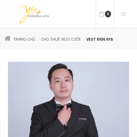
0
TRANG CHỦ
CHO THUÊ VEST CƯỚI
VEST ĐEN 018