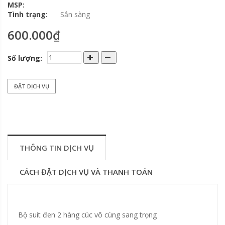
MSP:
Tình trạng:
Sắn sàng
600.000₫
Số lượng:
ĐẶT DỊCH VỤ
THÔNG TIN DỊCH VỤ
CÁCH ĐẶT DỊCH VỤ VÀ THANH TOÁN
Bộ suit đen 2 hàng cúc vô cùng sang trọng