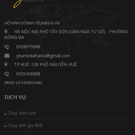
HỘ KINH DOANH YÊUMEDIA VN
HÀ NỘI: 430 PHỐ TÂY SƠN (GẦN NGÃ TƯ SỞ) - PHƯỜNG
ĐỐNG ĐA
0928975888
yeumediahanoi@gmail.com
TP.HUẾ: 138 PHỐ NGUYỄN HUỆ
0925436888
ĐKKD số 01E8023463
DỊCH VỤ
Chụp ảnh cưới
Chụp ảnh gia đình