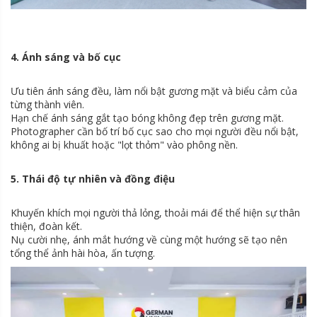
4. Ánh sáng và bố cục
Ưu tiên ánh sáng đều, làm nổi bật gương mặt và biểu cảm của
từng thành viên.
Hạn chế ánh sáng gắt tạo bóng không đẹp trên gương mặt.
Photographer cần bố trí bố cục sao cho mọi người đều nổi bật,
không ai bị khuất hoặc "lọt thỏm" vào phông nền.
5. Thái độ tự nhiên và đồng điệu
Khuyến khích mọi người thả lỏng, thoải mái để thể hiện sự thân
thiện, đoàn kết.
Nụ cười nhẹ, ánh mắt hướng về cùng một hướng sẽ tạo nên
tổng thể ảnh hài hòa, ấn tượng.