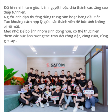
Đội hình hình tam giác, bán nguyệt hoặc chia thành các tầng cao
thấp tự nhiên.
Người lãnh đạo thường đứng trung tâm hoặc hàng đầu tiên.
Tạo khoảng cách hợp lý giữa các thành viên để bức ảnh không
bị rối mắt.
Mẹo nhỏ: Để bộ ảnh nhóm sinh động hơn, có thể thực hiện
thêm các bức ảnh tương tác: trao đổi công việc, cùng cười, cùng
giơ tay...