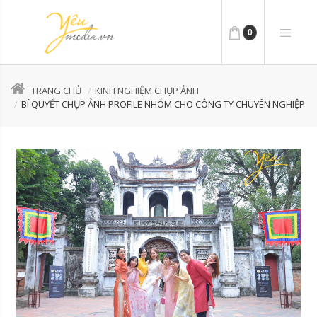
0
TRANG CHỦ
KINH NGHIỆM CHỤP ẢNH
BÍ QUYẾT CHỤP ẢNH PROFILE NHÓM CHO CÔNG TY CHUYÊN NGHIỆP