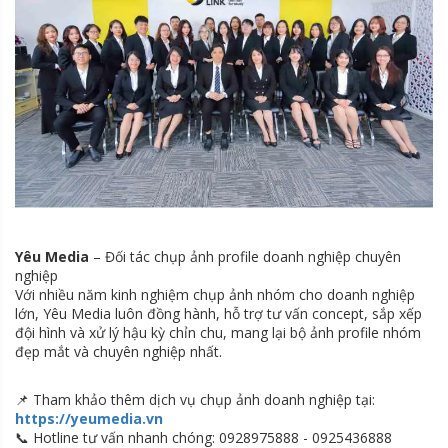
Yêu Media
– Đối tác chụp ảnh profile doanh nghiệp chuyên
nghiệp
Với nhiều năm kinh nghiệm chụp ảnh nhóm cho doanh nghiệp
lớn, Yêu Media luôn đồng hành, hỗ trợ tư vấn concept, sắp xếp
đội hình và xử lý hậu kỳ chỉn chu, mang lại bộ ảnh profile nhóm
đẹp mắt và chuyên nghiệp nhất.
📌 Tham khảo thêm dịch vụ chụp ảnh doanh nghiệp tại:
https://yeumedia.vn
📞 Hotline tư vấn nhanh chóng: 0928975888 - 0925436888