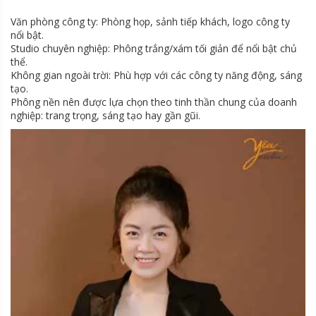
Văn phòng công ty: Phòng họp, sảnh tiếp khách, logo công ty
nổi bật.
Studio chuyên nghiệp: Phông trắng/xám tối giản để nổi bật chủ
thể.
Không gian ngoài trời: Phù hợp với các công ty năng động, sáng
tạo.
Phông nền nên được lựa chọn theo tinh thần chung của doanh
nghiệp: trang trọng, sáng tạo hay gần gũi.