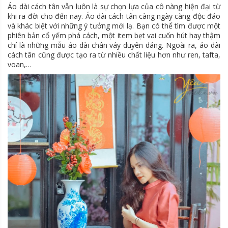
Áo dài cách tân vẫn luôn là sự chọn lựa của cô nàng hiện đại từ
khi ra đời cho đến nay. Áo dài cách tân càng ngày càng độc đáo
và khác biệt với những ý tưởng mới lạ. Bạn có thể tìm được một
phiên bản cổ yếm phá cách, một item bẹt vai cuốn hút hay thậm
chí là những mẫu áo dài chân váy duyên dáng. Ngoài ra, áo dài
cách tân cũng được tạo ra từ nhiều chất liệu hơn như ren, tafta,
voan,…