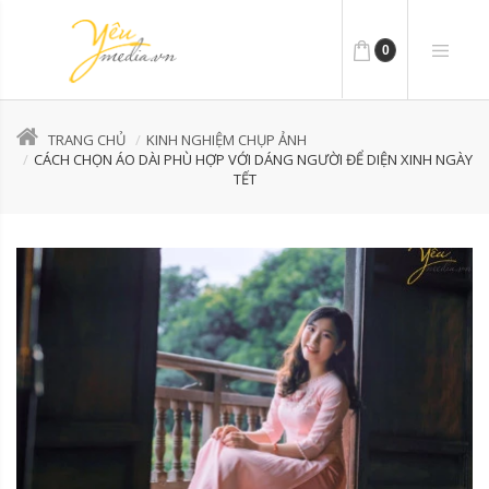
0
TRANG CHỦ
KINH NGHIỆM CHỤP ẢNH
CÁCH CHỌN ÁO DÀI PHÙ HỢP VỚI DÁNG NGƯỜI ĐỂ DIỆN XINH NGÀY
TẾT