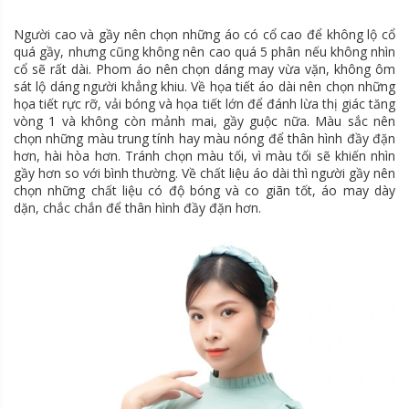
Người cao và gầy nên chọn những áo có cổ cao để không lộ cổ
quá gầy, nhưng cũng không nên cao quá 5 phân nếu không nhìn
cổ sẽ rất dài. Phom áo nên chọn dáng may vừa vặn, không ôm
sát lộ dáng người khẳng khiu. Về họa tiết áo dài nên chọn những
họa tiết rực rỡ, vải bóng và họa tiết lớn để đánh lừa thị giác tăng
vòng 1 và không còn mảnh mai, gầy guộc nữa. Màu sắc nên
chọn những màu trung tính hay màu nóng để thân hình đầy đặn
hơn, hài hòa hơn. Tránh chọn màu tối, vì màu tối sẽ khiến nhìn
gầy hơn so với bình thường. Về chất liệu áo dài thì người gầy nên
chọn những chất liệu có độ bóng và co giãn tốt, áo may dày
dặn, chắc chắn để thân hình đầy đặn hơn.