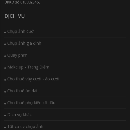
ĐKKD số 01E8023463
DỊCH VỤ
Chụp ảnh cưới
Chụp ảnh gia đình
Quay phim
Make up - Trang Điểm
Cho thuê váy cưới - áo cưới
Cho thuê áo dài
Cho thuê phụ kiện cô dâu
Dịch vụ khác
Tất cả dv chụp ảnh