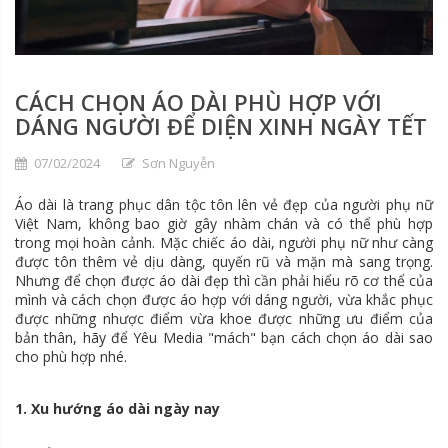
CÁCH CHỌN ÁO DÀI PHÙ HỢP VỚI
DÁNG NGƯỜI ĐỂ DIỆN XINH NGÀY TẾT
07/02/2024
Sơn Nguyễn
Áo dài là trang phục dân tộc tôn lên vẻ đẹp của người phụ nữ
Việt Nam, không bao giờ gây nhàm chán và có thể phù hợp
trong mọi hoàn cảnh. Mặc chiếc áo dài, người phụ nữ như càng
được tôn thêm vẻ dịu dàng, quyến rũ và mặn mà sang trọng.
Nhưng để chọn được áo dài đẹp thì cần phải hiểu rõ cơ thể của
mình và cách chọn được áo hợp với dáng người, vừa khắc phục
được những nhược điểm vừa khoe được những ưu điểm của
bản thân, hãy để Yêu Media "mách" bạn cách chọn áo dài sao
cho phù hợp nhé.
1. Xu hướng áo dài ngày nay