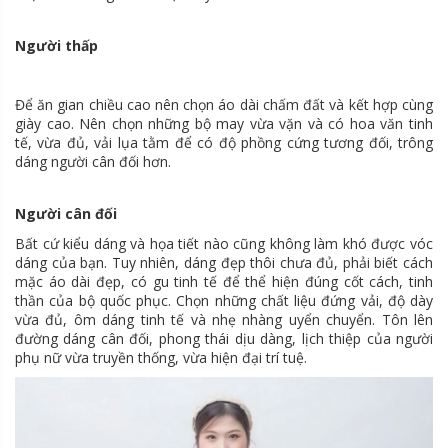
Người thấp
Để ăn gian chiều cao nên chọn áo dài chấm đất và kết hợp cùng
giày cao. Nên chọn những bộ may vừa vặn và có hoa văn tinh
tế, vừa đủ, vải lụa tằm để có độ phồng cứng tương đối, trông
dáng người cân đối hơn.
Người cân đối
Bất cứ kiểu dáng và họa tiết nào cũng không làm khó được vóc
dáng của bạn. Tuy nhiên, dáng đẹp thôi chưa đủ, phải biết cách
mặc áo dài đẹp, có gu tinh tế để thể hiện đúng cốt cách, tinh
thần của bộ quốc phục. Chọn những chất liệu đứng vải, độ dày
vừa đủ, ôm dáng tinh tế và nhẹ nhàng uyển chuyển. Tôn lên
đường dáng cân đối, phong thái dịu dàng, lịch thiệp của người
phụ nữ vừa truyền thống, vừa hiện đại trí tuệ
.