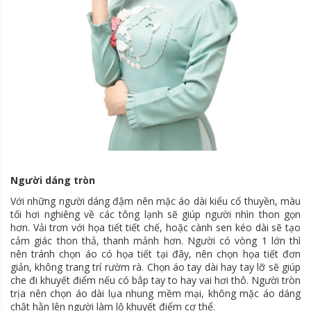
Người dáng tròn
Với những người dáng đậm nên mặc áo dài kiểu cổ thuyền, màu
tối hơi nghiêng về các tông lạnh sẽ giúp người nhìn thon gọn
hơn. Vải trơn với họa tiết tiết chế, hoặc cành sen kéo dài sẽ tạo
cảm giác thon thả, thanh mảnh hơn. Người có vòng 1 lớn thì
nên tránh chọn áo có họa tiết tại đây, nên chọn họa tiết đơn
giản, không trang trí rườm rà. Chọn áo tay dài hay tay lỡ sẽ giúp
che đi khuyết điểm nếu có bắp tay to hay vai hơi thô. Người tròn
trịa nên chọn áo dài lụa nhung mềm mại, không mặc áo dáng
chật hằn lên người làm lộ khuyết điểm cơ thể.