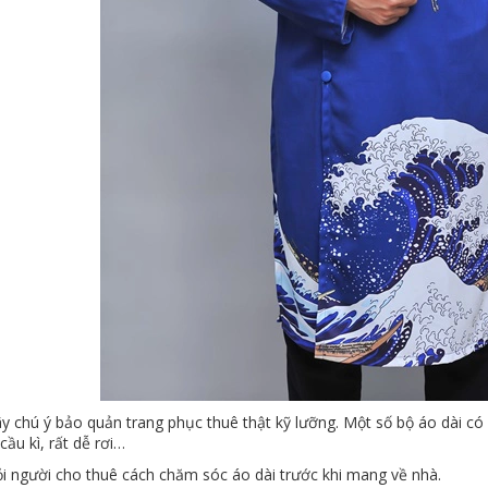
y chú ý bảo quản trang phục thuê thật kỹ lưỡng. Một số bộ áo dài có 
 cầu kì, rất dễ rơi…
ỏi người cho thuê cách chăm sóc áo dài trước khi mang về nhà.