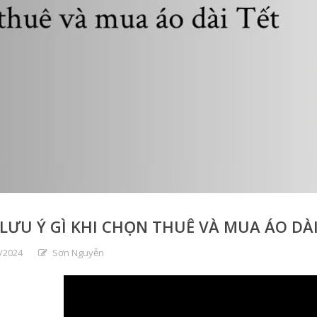
LƯU Ý GÌ KHI CHỌN THUÊ VÀ MUA ÁO DÀI
/2024
Sơn Nguyễn