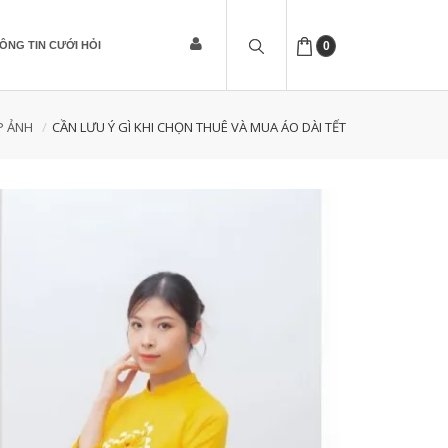
ÔNG TIN CƯỚI HỎI
0
P ẢNH
CẦN LƯU Ý GÌ KHI CHỌN THUÊ VÀ MUA ÁO DÀI TẾT