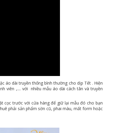
ặc áo dài truyền thống bình thường cho dịp Tết . Hiện
inh viên ,.... với nhiều mẫu áo dài cách tân và truyền
đặt cọc trước với cửa hàng để giữ lại mẫu đó cho bạn
 thuê phải sản phẩm sờn cũ, phai màu, mất form hoặc