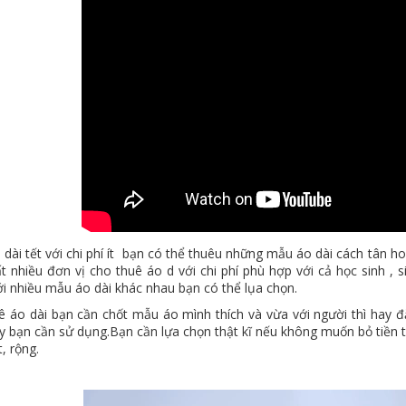
dài tết với chi phí ít bạn có thể thuêu những mẫu áo dài cách tân ho
ất nhiều đơn vị cho thuê áo d với chi phí phù hợp với cả học sinh , s
i nhiều mẫu áo dài khác nhau bạn có thể lụa chọn.
uê áo dài bạn cần chốt mẫu áo mình thích và vừa với người thì hay 
y bạn cần sử dụng.Bạn cần lựa chọn thật kĩ nếu không muốn bỏ tiền
, rộng.