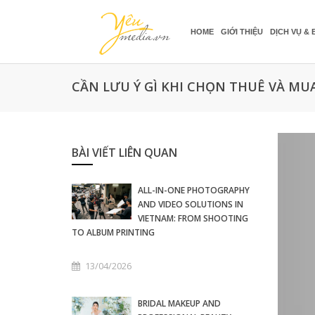
HOME
GIỚI THIỆU
DỊCH VỤ & 
CẦN LƯU Ý GÌ KHI CHỌN THUÊ VÀ MUA
BÀI VIẾT LIÊN QUAN
ALL-IN-ONE PHOTOGRAPHY
AND VIDEO SOLUTIONS IN
VIETNAM: FROM SHOOTING
TO ALBUM PRINTING
13/04/2026
BRIDAL MAKEUP AND