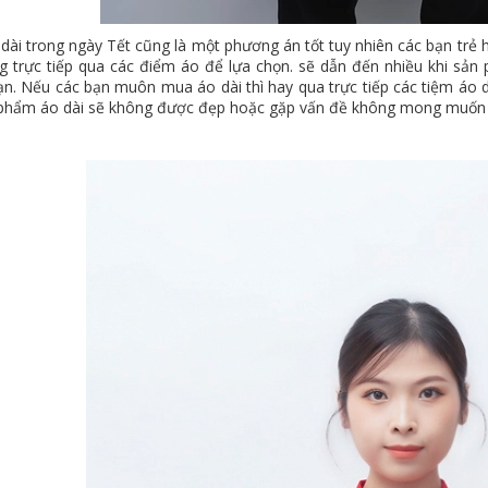
dài trong ngày Tết cũng là một phương án tốt tuy nhiên các bạn trẻ 
g trực tiếp qua các điểm áo để lựa chọn. sẽ dẫn đến nhiều khi sả
ạn. Nếu các bạn muôn mua áo dài thì hay qua trực tiếp các tiệm áo 
 phẩm áo dài sẽ không được đẹp hoặc gặp vấn đề không mong muốn