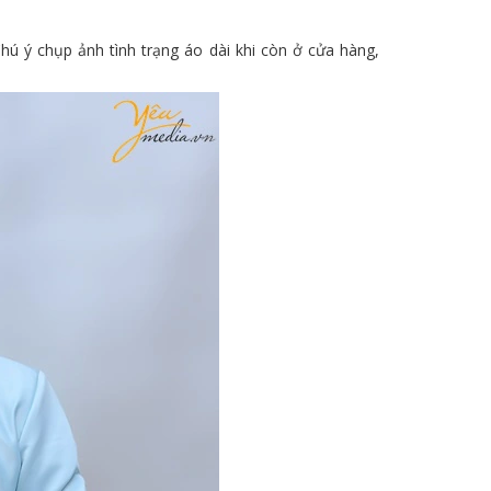
ú ý chụp ảnh tình trạng áo dài khi còn ở cửa hàng,