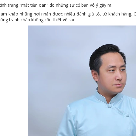
tình trạng "mất tiền oan" do những sự cố bạn vô ý gây ra.
ham khảo những nơi nhận được nhiều đánh giá tốt từ khách hàng. Ch
ững tranh chấp không cần thiết về sau.