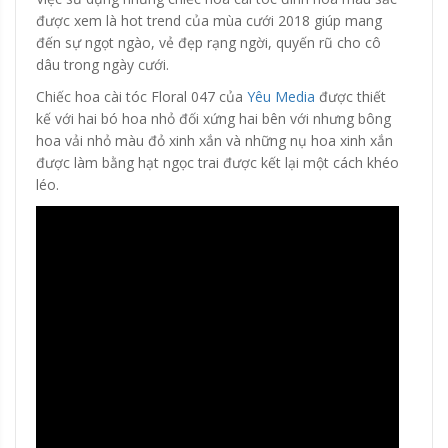
được xem là hot trend của mùa cưới 2018 giúp mang
đến sự ngọt ngào, vẻ đẹp rạng ngời, quyến rũ cho cô
dâu trong ngày cưới.
Chiếc hoa cài tóc Floral 047 của
Yêu Media
được thiết
kế với hai bó hoa nhỏ đối xứng hai bên với nhưng bông
hoa vải nhỏ màu đỏ xinh xắn và những nụ hoa xinh xắn
được làm bằng hạt ngọc trai được kết lại một cách khéo
léo.