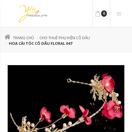
0
TRANG CHỦ
CHO THUÊ PHỤ KIỆN CÔ DÂU
HOA CÀI TÓC CÔ DÂU FLORAL 047