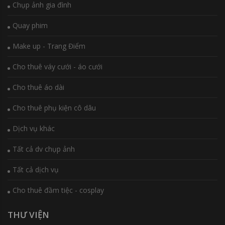
Chụp ảnh gia đình
Quay phim
Make up - Trang Điểm
Cho thuê váy cưới - áo cưới
Cho thuê áo dài
Cho thuê phụ kiện cô dâu
Dịch vụ khác
Tất cả dv chụp ảnh
Tất cả dịch vụ
Cho thuê đầm tiệc - cosplay
THƯ VIỆN