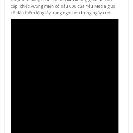
cấp, chiếc vương miện cô dâu 006 của Yêu Media giúp
cô dâu thêm lộng lẫy, rạng ngời hơn trong ngày cưới.