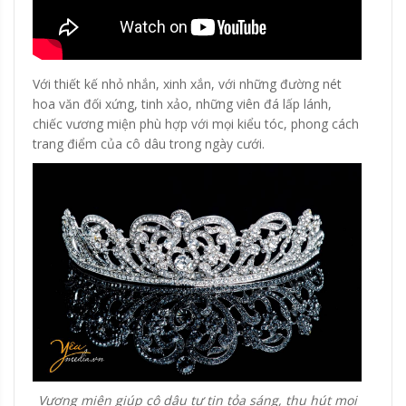
Với thiết kế nhỏ nhắn, xinh xắn, với những đường nét
hoa văn đối xứng, tinh xảo, những viên đá lấp lánh,
chiếc vương miện phù hợp với mọi kiểu tóc, phong cách
trang điểm của cô dâu trong ngày cưới.
Vương miện giúp cô dâu tự tin tỏa sáng, thu hút mọi