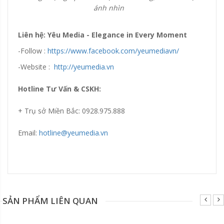
ánh nhìn
Liên hệ: Yêu Media - Elegance in Every Moment
-Follow :
https://www.facebook.com/yeumediavn/
-Website :
http://yeumedia.vn
Hotline Tư Vấn & CSKH:
+ Trụ sở Miền Bắc: 0928.975.888
Email:
hotline@yeumedia.vn
Đang update xin liên hệ hotline 0928975888.
SẢN PHẨM LIÊN QUAN