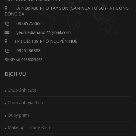
HÀ NỘI: 430 PHỐ TÂY SƠN (GẦN NGÃ TƯ SỞ) - PHƯỜNG
ĐỐNG ĐA
0928975888
yeumediahanoi@gmail.com
TP.HUẾ: 138 PHỐ NGUYỄN HUỆ
0925436888
ĐKKD số 01E8023463
DỊCH VỤ
Chụp ảnh cưới
Chụp ảnh gia đình
Quay phim
Make up - Trang Điểm