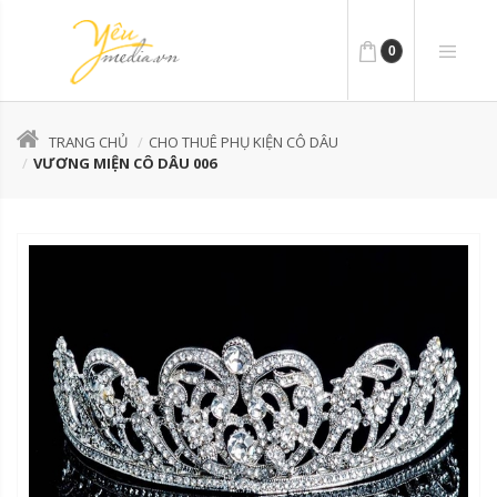
0
TRANG CHỦ
CHO THUÊ PHỤ KIỆN CÔ DÂU
VƯƠNG MIỆN CÔ DÂU 006