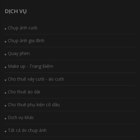
DỊCH VỤ
Chụp ảnh cưới
Chụp ảnh gia đình
Quay phim
Make up - Trang Điểm
Cho thuê váy cưới - áo cưới
Cho thuê áo dài
Cho thuê phụ kiện cô dâu
Dịch vụ khác
Tất cả dv chụp ảnh