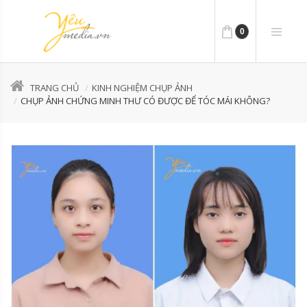
0
TRANG CHỦ
KINH NGHIỆM CHỤP ẢNH
CHỤP ẢNH CHỨNG MINH THƯ CÓ ĐƯỢC ĐỂ TÓC MÁI KHÔNG?