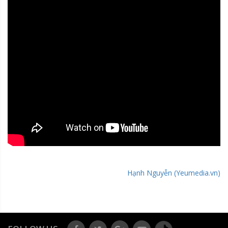
Hạnh Nguyễn (Yeumedia.vn)