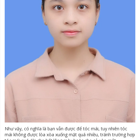
Như vậy, có nghĩa là bạn vẫn được để tóc mái, tuy nhiên tóc
mái không được lòa xòa xuống mặt quá nhiều, tránh trường hợp