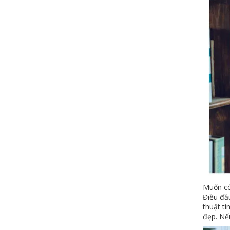
Muốn có 
Điều đầu
thuật ti
đẹp. Nếu