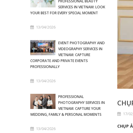
PROFESSIONAL BEAUTY
SERVICES IN VIETNAM: LOOK
YOUR BEST FOR EVERY SPECIAL MOMENT
13/04/2026
EVENT PHOTOGRAPHY AND
VIDEOGRAPHY SERVICES IN
VIETNAM: CAPTURE
CORPORATE AND PRIVATE EVENTS
PROFESSIONALLY
13/04/2026
PROFESSIONAL
CHỤP
PHOTOGRAPHY SERVICES IN
VIETNAM: CAPTURE YOUR
17/02
WEDDING, FAMILY & PERSONAL MOMENTS
CHỤP Ả
13/04/2026