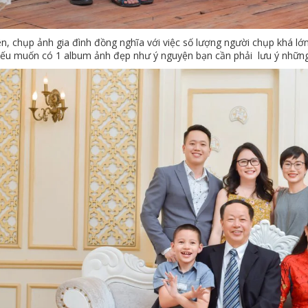
n, chụp ảnh gia đình đồng nghĩa với việc số lượng người chụp khá lớn,
 nếu muốn có 1 album ảnh đẹp như ý nguyện bạn cần phải lưu ý những