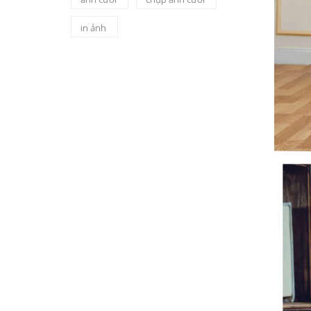
in ảnh