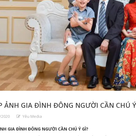
 ẢNH GIA ĐÌNH ĐÔNG NGƯỜI CẦN CHÚ Ý
/2020
Yêu Media
NH GIA ĐÌNH ĐÔNG NGƯỜI CẦN CHÚ Ý GÌ?