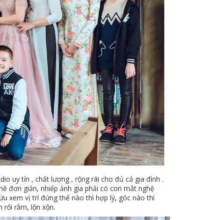
 uy tín , chất lượng , rộng rãi cho đủ cả gia đình .
hề đơn giản, nhiếp ảnh gia phải có con mắt nghệ
ứu xem vị trí đứng thế nào thì hợp lý, góc nào thì
rối rắm, lộn xộn.