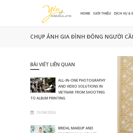
HOME
GIỚI THIỆU
DỊCH VỤ & 
CHỤP ẢNH GIA ĐÌNH ĐÔNG NGƯỜI CẦN
BÀI VIẾT LIÊN QUAN
ALL-IN-ONE PHOTOGRAPHY
AND VIDEO SOLUTIONS IN
VIETNAM: FROM SHOOTING
TO ALBUM PRINTING
13/04/2026
BRIDAL MAKEUP AND