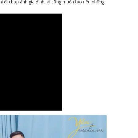
 khi đi chụp ảnh gia đình, ai cũng muốn tạo nên những