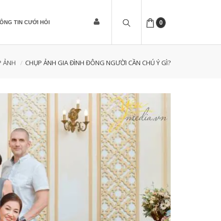
ÔNG TIN CƯỚI HỎI
0
P ẢNH
CHỤP ẢNH GIA ĐÌNH ĐÔNG NGƯỜI CẦN CHÚ Ý GÌ?