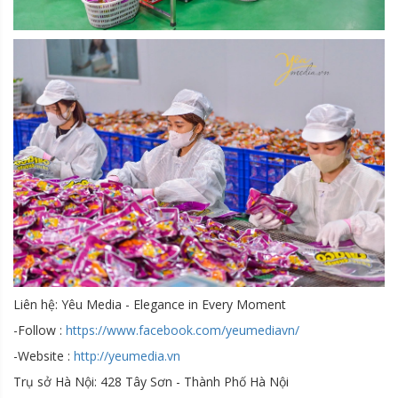
Liên hệ: Yêu Media - Elegance in Every Moment
-Follow :
https://www.facebook.com/yeumediavn/
-Website :
http://yeumedia.vn
Trụ sở Hà Nội: 428 Tây Sơn - Thành Phố Hà Nội