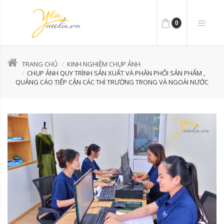
0
TRANG CHỦ
KINH NGHIỆM CHỤP ẢNH
CHỤP ẢNH QUY TRÌNH SẢN XUẤT VÀ PHÂN PHỐI SẢN PHẨM ,
QUẢNG CÁO TIẾP CẬN CÁC THÌ TRƯỜNG TRONG VÀ NGOÀI NƯỚC