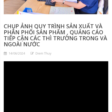
CHỤP ẢNH QUY TRÌNH SẢN XUẤT VÀ
PHÂN PHỐI SẢN PHẨM , QUẢNG CÁO
TIẾP CẬN CÁC THÌ TRƯỜNG TRONG VÀ
NGOÀI NƯỚC
14/06/2024
Diem Thuy