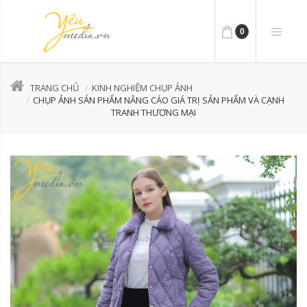
0
TRANG CHỦ
KINH NGHIỆM CHỤP ẢNH
CHỤP ẢNH SẢN PHẨM NÂNG CÁO GIÁ TRỊ SẢN PHẨM VÀ CẠNH
TRANH THƯƠNG MẠI