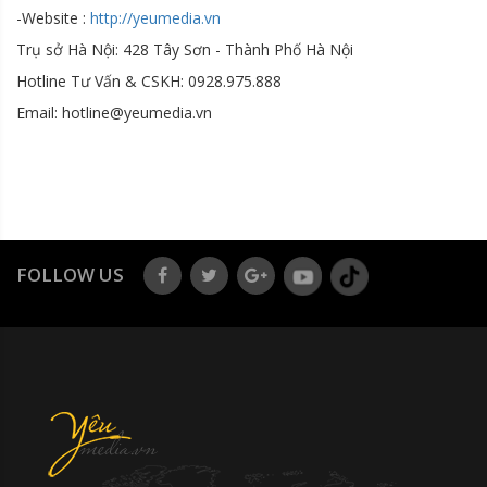
-Website :
http://yeumedia.vn
Trụ sở Hà Nội: 428 Tây Sơn - Thành Phố Hà Nội
Hotline Tư Vấn & CSKH: 0928.975.888
Email: hotline@yeumedia.vn
FOLLOW US