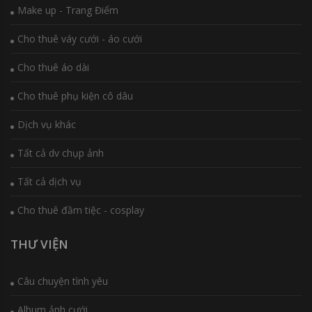
Make up - Trang Điểm
Cho thuê váy cưới - áo cưới
Cho thuê áo dài
Cho thuê phụ kiện cô dâu
Dịch vụ khác
Tất cả dv chụp ảnh
Tất cả dịch vụ
Cho thuê đầm tiệc - cosplay
THƯ VIỆN
Câu chuyện tình yêu
Album ảnh cưới